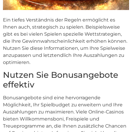
Ein tiefes Verständnis der Regeln ermöglicht es
Ihnen auch, strategisch zu spielen. Beispielsweise
gibt es bei vielen Spielen spezielle Wettstrategien,
die Ihre Gewinnwahrscheinlichkeit erhöhen können.
Nutzen Sie diese Informationen, um Ihre Spielweise
anzupassen und letztendlich Ihre Auszahlungen zu
optimieren.
Nutzen Sie Bonusangebote
effektiv
Bonusangebote sind eine hervorragende
Möglichkeit, Ihr Spielbudget zu erweitern und Ihre
Auszahlungen zu maximieren. Viele Online-Casinos
bieten Willkommensboni, Freispiele und
Treueprogramme an, die Ihnen zusätzliche Chancen