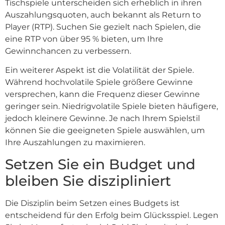
Tischspiele unterscheiden sich erheblich in ihren
Auszahlungsquoten, auch bekannt als Return to
Player (RTP). Suchen Sie gezielt nach Spielen, die
eine RTP von über 95 % bieten, um Ihre
Gewinnchancen zu verbessern.
Ein weiterer Aspekt ist die Volatilität der Spiele.
Während hochvolatile Spiele größere Gewinne
versprechen, kann die Frequenz dieser Gewinne
geringer sein. Niedrigvolatile Spiele bieten häufigere,
jedoch kleinere Gewinne. Je nach Ihrem Spielstil
können Sie die geeigneten Spiele auswählen, um
Ihre Auszahlungen zu maximieren.
Setzen Sie ein Budget und
bleiben Sie diszipliniert
Die Disziplin beim Setzen eines Budgets ist
entscheidend für den Erfolg beim Glücksspiel. Legen