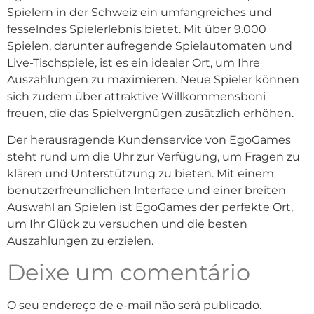
Spielern in der Schweiz ein umfangreiches und
fesselndes Spielerlebnis bietet. Mit über 9.000
Spielen, darunter aufregende Spielautomaten und
Live-Tischspiele, ist es ein idealer Ort, um Ihre
Auszahlungen zu maximieren. Neue Spieler können
sich zudem über attraktive Willkommensboni
freuen, die das Spielvergnügen zusätzlich erhöhen.
Der herausragende Kundenservice von EgoGames
steht rund um die Uhr zur Verfügung, um Fragen zu
klären und Unterstützung zu bieten. Mit einem
benutzerfreundlichen Interface und einer breiten
Auswahl an Spielen ist EgoGames der perfekte Ort,
um Ihr Glück zu versuchen und die besten
Auszahlungen zu erzielen.
Deixe um comentário
O seu endereço de e-mail não será publicado.