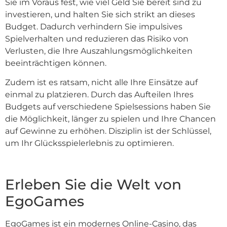
Sie im Voraus fest, wie viel Geld Sie bereit sind zu
investieren, und halten Sie sich strikt an dieses
Budget. Dadurch verhindern Sie impulsives
Spielverhalten und reduzieren das Risiko von
Verlusten, die Ihre Auszahlungsmöglichkeiten
beeinträchtigen können.
Zudem ist es ratsam, nicht alle Ihre Einsätze auf
einmal zu platzieren. Durch das Aufteilen Ihres
Budgets auf verschiedene Spielsessions haben Sie
die Möglichkeit, länger zu spielen und Ihre Chancen
auf Gewinne zu erhöhen. Disziplin ist der Schlüssel,
um Ihr Glücksspielerlebnis zu optimieren.
Erleben Sie die Welt von
EgoGames
EgoGames ist ein modernes Online-Casino, das