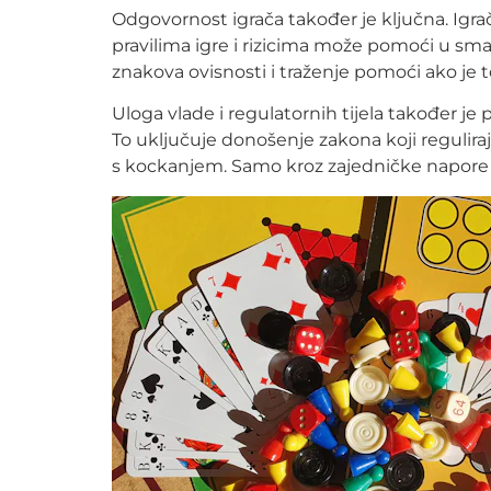
Odgovornost igrača također je ključna. Igrač
pravilima igre i rizicima može pomoći u sm
znakova ovisnosti i traženje pomoći ako je 
Uloga vlade i regulatornih tijela također je 
To uključuje donošenje zakona koji regulir
s kockanjem. Samo kroz zajedničke napore s