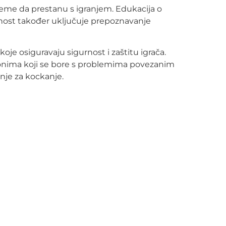
rijeme da prestanu s igranjem. Edukacija o
rnost također uključuje prepoznavanje
koje osiguravaju sigurnost i zaštitu igrača.
ć onima koji se bore s problemima povezanim
nje za kockanje.