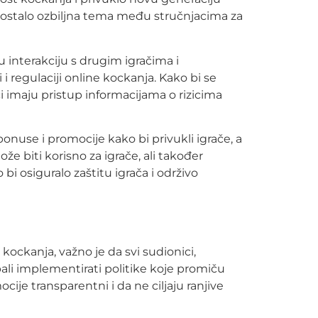
 postalo ozbiljna tema među stručnjacima za
 interakciju s drugim igračima i
 i regulaciji online kockanja. Kako bi se
či imaju pristup informacijama o rizicima
nuse i promocije kako bi privukli igrače, a
e biti korisno za igrače, ali također
bi osiguralo zaštitu igrača i održivo
kockanja, važno je da svi sudionici,
ali implementirati politike koje promiču
cije transparentni i da ne ciljaju ranjive