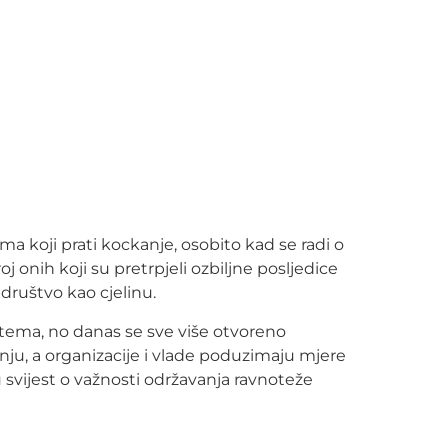
 koji prati kockanje, osobito kad se radi o
 onih koji su pretrpjeli ozbiljne posljedice
društvo kao cjelinu.
u tema, no danas se sve više otvoreno
ju, a organizacije i vlade poduzimaju mjere
u svijest o važnosti održavanja ravnoteže