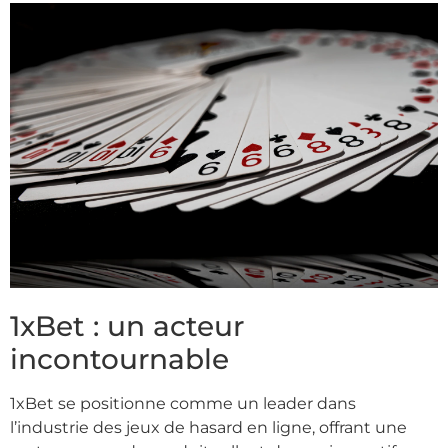
1xBet : un acteur
incontournable
1xBet se positionne comme un leader dans
l’industrie des jeux de hasard en ligne, offrant une