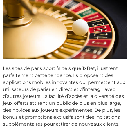
Les sites de paris sportifs, tels que 1xBet, illustrent
parfaitement cette tendance. Ils proposent des
applications mobiles innovantes qui permettent aux
utilisateurs de parier en direct et d’interagir avec
d’autres joueurs. La facilité d’accès et la diversité des
jeux offerts attirent un public de plus en plus large,
des novices aux joueurs expérimentés. De plus, les
bonus et promotions exclusifs sont des incitations
supplémentaires pour attirer de nouveaux clients.