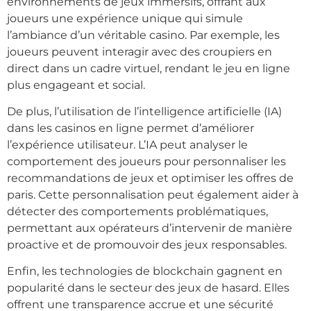
environnements de jeux immersifs, offrant aux
joueurs une expérience unique qui simule
l’ambiance d’un véritable casino. Par exemple, les
joueurs peuvent interagir avec des croupiers en
direct dans un cadre virtuel, rendant le jeu en ligne
plus engageant et social.
De plus, l’utilisation de l’intelligence artificielle (IA)
dans les casinos en ligne permet d’améliorer
l’expérience utilisateur. L’IA peut analyser le
comportement des joueurs pour personnaliser les
recommandations de jeux et optimiser les offres de
paris. Cette personnalisation peut également aider à
détecter des comportements problématiques,
permettant aux opérateurs d’intervenir de manière
proactive et de promouvoir des jeux responsables.
Enfin, les technologies de blockchain gagnent en
popularité dans le secteur des jeux de hasard. Elles
offrent une transparence accrue et une sécurité