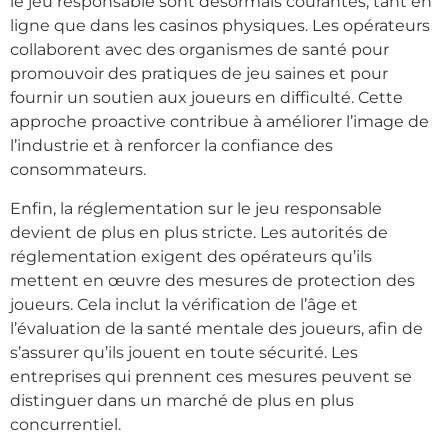
le jeu responsable sont désormais courantes, tant en
ligne que dans les casinos physiques. Les opérateurs
collaborent avec des organismes de santé pour
promouvoir des pratiques de jeu saines et pour
fournir un soutien aux joueurs en difficulté. Cette
approche proactive contribue à améliorer l’image de
l’industrie et à renforcer la confiance des
consommateurs.
Enfin, la réglementation sur le jeu responsable
devient de plus en plus stricte. Les autorités de
réglementation exigent des opérateurs qu’ils
mettent en œuvre des mesures de protection des
joueurs. Cela inclut la vérification de l’âge et
l’évaluation de la santé mentale des joueurs, afin de
s’assurer qu’ils jouent en toute sécurité. Les
entreprises qui prennent ces mesures peuvent se
distinguer dans un marché de plus en plus
concurrentiel.