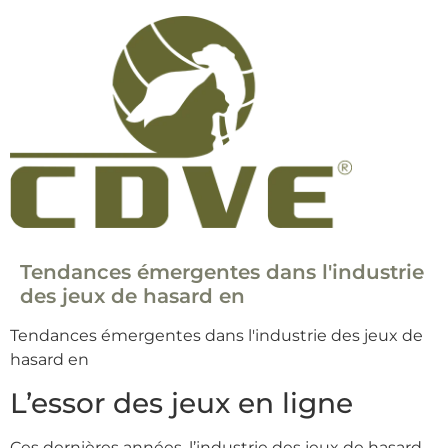
Tendances émergentes dans l'industrie
des jeux de hasard en
Tendances émergentes dans l'industrie des jeux de
hasard en
L’essor des jeux en ligne
Ces dernières années, l’industrie des jeux de hasard