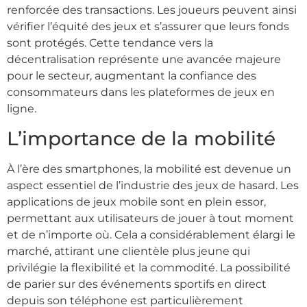
renforcée des transactions. Les joueurs peuvent ainsi
vérifier l’équité des jeux et s’assurer que leurs fonds
sont protégés. Cette tendance vers la
décentralisation représente une avancée majeure
pour le secteur, augmentant la confiance des
consommateurs dans les plateformes de jeux en
ligne.
L’importance de la mobilité
À l’ère des smartphones, la mobilité est devenue un
aspect essentiel de l’industrie des jeux de hasard. Les
applications de jeux mobile sont en plein essor,
permettant aux utilisateurs de jouer à tout moment
et de n’importe où. Cela a considérablement élargi le
marché, attirant une clientèle plus jeune qui
privilégie la flexibilité et la commodité. La possibilité
de parier sur des événements sportifs en direct
depuis son téléphone est particulièrement