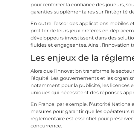
pour renforcer la confiance des joueurs, sou
garanties supplémentaires sur l’intégrité de
En outre, l’essor des applications mobiles 
profiter de leurs jeux préférés en déplacem
développeurs investissent dans des soluti
fluides et engageantes. Ainsi, l’innovatio
Les enjeux de la régleme
Alors que l’innovation transforme le secteur
l’équité. Les gouvernements et les organis
notamment pour la publicité, les licences 
uniques qui nécessitent des réponses appro
En France, par exemple, l’Autorité Nationale
mesures pour garantir que les opérateurs r
réglementaire est essentiel pour préserver
concurrence.