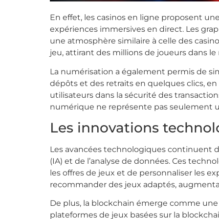
En effet, les casinos en ligne proposent une
expériences immersives en direct. Les graphi
une atmosphère similaire à celle des casino
jeu, attirant des millions de joueurs dans l
La numérisation a également permis de simp
dépôts et des retraits en quelques clics,
utilisateurs dans la sécurité des transact
numérique ne représente pas seulement un c
Les innovations technolo
Les avancées technologiques continuent d’in
(IA) et de l’analyse de données. Ces tech
les offres de jeux et de personnaliser les e
recommander des jeux adaptés, augmentant 
De plus, la blockchain émerge comme une te
plateformes de jeux basées sur la blockchai