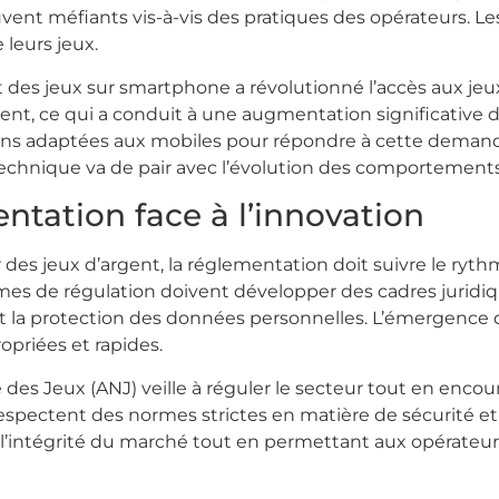
vent méfiants vis-à-vis des pratiques des opérateurs. Les
 leurs jeux.
et des jeux sur smartphone a révolutionné l’accès aux je
ent, ce qui a conduit à une augmentation significative du
ons adaptées aux mobiles pour répondre à cette demand
n technique va de pair avec l’évolution des comporteme
ntation face à l’innovation
 des jeux d’argent, la réglementation doit suivre le ryth
mes de régulation doivent développer des cadres juridi
et la protection des données personnelles. L’émergence d
priées et rapides.
 des Jeux (ANJ) veille à réguler le secteur tout en encou
espectent des normes strictes en matière de sécurité et
 l’intégrité du marché tout en permettant aux opérateur