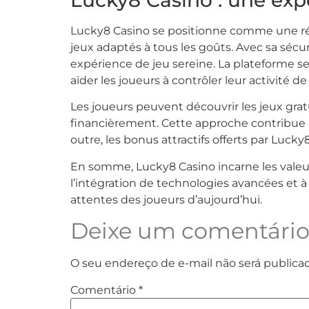
Lucky8 Casino se positionne comme une réfé
jeux adaptés à tous les goûts. Avec sa sécu
expérience de jeu sereine. La plateforme 
aider les joueurs à contrôler leur activité de 
Les joueurs peuvent découvrir les jeux grat
financièrement. Cette approche contribue à
outre, les bonus attractifs offerts par Luck
En somme, Lucky8 Casino incarne les valeur
l’intégration de technologies avancées et à
attentes des joueurs d’aujourd’hui.
Deixe um comentári
O seu endereço de e-mail não será publica
Comentário
*