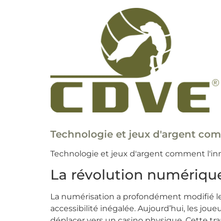
Technologie et jeux d'argent com
Technologie et jeux d'argent comment l'in
La révolution numérique
La numérisation a profondément modifié le
accessibilité inégalée. Aujourd’hui, les jou
déplacer vers un casino physique. Cette tra