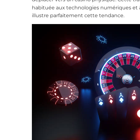
habituée aux technologies numériques et à 
illustre parfaitement cette tendance.