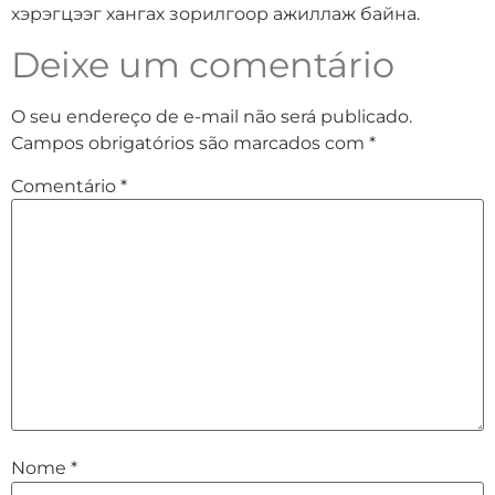
хэрэгцээг хангах зорилгоор ажиллаж байна.
Deixe um comentário
O seu endereço de e-mail não será publicado.
Campos obrigatórios são marcados com
*
Comentário
*
Nome
*