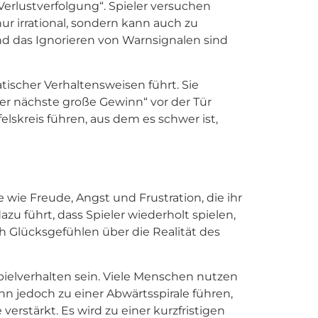
Verlustverfolgung“. Spieler versuchen
ur irrational, sondern kann auch zu
nd das Ignorieren von Warnsignalen sind
tischer Verhaltensweisen führt. Sie
der nächste große Gewinn“ vor der Tür
lskreis führen, aus dem es schwer ist,
 wie Freude, Angst und Frustration, die ihr
u führt, dass Spieler wiederholt spielen,
h Glücksgefühlen über die Realität des
spielverhalten sein. Viele Menschen nutzen
n jedoch zu einer Abwärtsspirale führen,
rstärkt. Es wird zu einer kurzfristigen