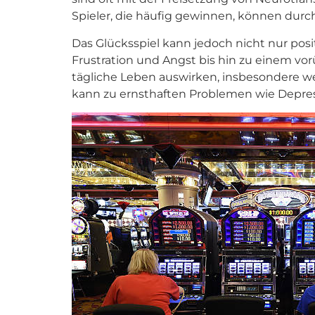
Spieler, die häufig gewinnen, können durc
Das Glücksspiel kann jedoch nicht nur pos
Frustration und Angst bis hin zu einem v
tägliche Leben auswirken, insbesondere w
kann zu ernsthaften Problemen wie Depres