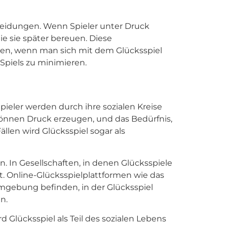
heidungen. Wenn Spieler unter Druck
ie sie später bereuen. Diese
igen, wenn man sich mit dem Glücksspiel
Spiels zu minimieren.
pieler werden durch ihre sozialen Kreise
können Druck erzeugen, und das Bedürfnis,
len wird Glücksspiel sogar als
. In Gesellschaften, in denen Glücksspiele
t. Online-Glücksspielplattformen wie das
 Umgebung befinden, in der Glücksspiel
n.
 Glücksspiel als Teil des sozialen Lebens