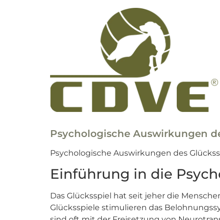
Psychologische Auswirkungen des
Psychologische Auswirkungen des Glücksspi
Einführung in die Psych
Das Glücksspiel hat seit jeher die Mensch
Glücksspiele stimulieren das Belohnungssy
sind oft mit der Freisetzung von Neurotra