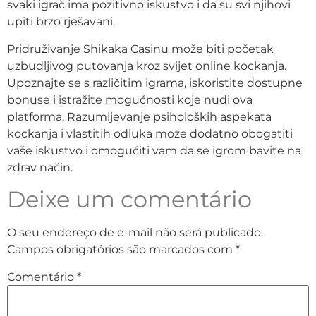
svaki igrač ima pozitivno iskustvo i da su svi njihovi
upiti brzo rješavani.
Pridruživanje Shikaka Casinu može biti početak
uzbudljivog putovanja kroz svijet online kockanja.
Upoznajte se s različitim igrama, iskoristite dostupne
bonuse i istražite mogućnosti koje nudi ova
platforma. Razumijevanje psiholoških aspekata
kockanja i vlastitih odluka može dodatno obogatiti
vaše iskustvo i omogućiti vam da se igrom bavite na
zdrav način.
Deixe um comentário
O seu endereço de e-mail não será publicado.
Campos obrigatórios são marcados com
*
Comentário
*