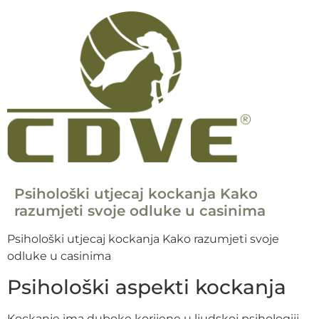
Psihološki utjecaj kockanja Kako
razumjeti svoje odluke u casinima
Psihološki utjecaj kockanja Kako razumjeti svoje
odluke u casinima
Psihološki aspekti kockanja
Kockanje ima duboke korijene u ljudskoj psihologiji.