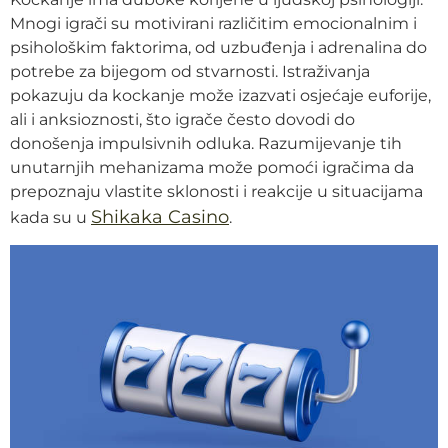
Mnogi igrači su motivirani različitim emocionalnim i
psihološkim faktorima, od uzbuđenja i adrenalina do
potrebe za bijegom od stvarnosti. Istraživanja
pokazuju da kockanje može izazvati osjećaje euforije,
ali i anksioznosti, što igrače često dovodi do
donošenja impulsivnih odluka. Razumijevanje tih
unutarnjih mehanizama može pomoći igračima da
prepoznaju vlastite sklonosti i reakcije u situacijama
Shikaka Casino
kada su u
.