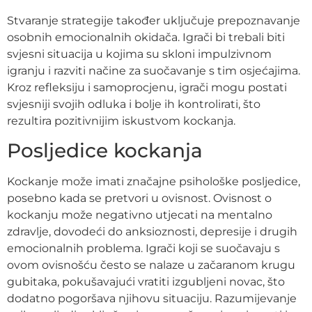
Stvaranje strategije također uključuje prepoznavanje
osobnih emocionalnih okidača. Igrači bi trebali biti
svjesni situacija u kojima su skloni impulzivnom
igranju i razviti načine za suočavanje s tim osjećajima.
Kroz refleksiju i samoprocjenu, igrači mogu postati
svjesniji svojih odluka i bolje ih kontrolirati, što
rezultira pozitivnijim iskustvom kockanja.
Posljedice kockanja
Kockanje može imati značajne psihološke posljedice,
posebno kada se pretvori u ovisnost. Ovisnost o
kockanju može negativno utjecati na mentalno
zdravlje, dovodeći do anksioznosti, depresije i drugih
emocionalnih problema. Igrači koji se suočavaju s
ovom ovisnošću često se nalaze u začaranom krugu
gubitaka, pokušavajući vratiti izgubljeni novac, što
dodatno pogoršava njihovu situaciju. Razumijevanje