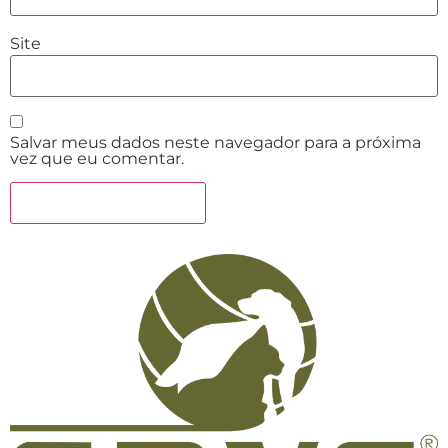
Site
Salvar meus dados neste navegador para a próxima
vez que eu comentar.