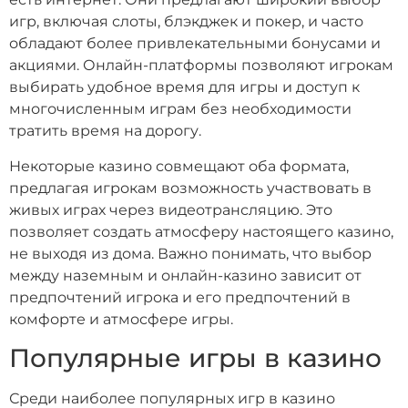
игр, включая слоты, блэкджек и покер, и часто
обладают более привлекательными бонусами и
акциями. Онлайн-платформы позволяют игрокам
выбирать удобное время для игры и доступ к
многочисленным играм без необходимости
тратить время на дорогу.
Некоторые казино совмещают оба формата,
предлагая игрокам возможность участвовать в
живых играх через видеотрансляцию. Это
позволяет создать атмосферу настоящего казино,
не выходя из дома. Важно понимать, что выбор
между наземным и онлайн-казино зависит от
предпочтений игрока и его предпочтений в
комфорте и атмосфере игры.
Популярные игры в казино
Среди наиболее популярных игр в казино