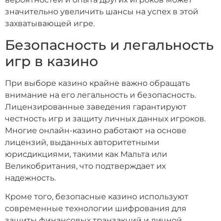
значительно увеличить шансы на успех в этой
захватывающей игре.
Безопасность и легальность
игр в казино
При выборе казино крайне важно обращать
внимание на его легальность и безопасность.
Лицензированные заведения гарантируют
честность игр и защиту личных данных игроков.
Многие онлайн-казино работают на основе
лицензий, выданных авторитетными
юрисдикциями, такими как Мальта или
Великобритания, что подтверждает их
надежность.
Кроме того, безопасные казино используют
современные технологии шифрования для
защиты финансовых транзакций и личной