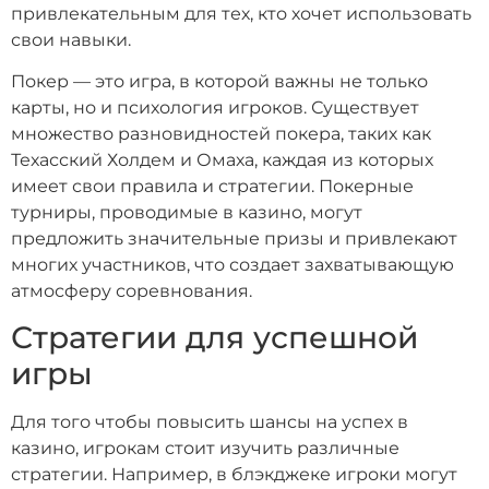
привлекательным для тех, кто хочет использовать
свои навыки.
Покер — это игра, в которой важны не только
карты, но и психология игроков. Существует
множество разновидностей покера, таких как
Техасский Холдем и Омаха, каждая из которых
имеет свои правила и стратегии. Покерные
турниры, проводимые в казино, могут
предложить значительные призы и привлекают
многих участников, что создает захватывающую
атмосферу соревнования.
Стратегии для успешной
игры
Для того чтобы повысить шансы на успех в
казино, игрокам стоит изучить различные
стратегии. Например, в блэкджеке игроки могут