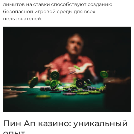
лимитов на ставки способствуют созданию
безопасной игровой среды для всех
пользователей.
Пин Ап казино: уникальный
опыт