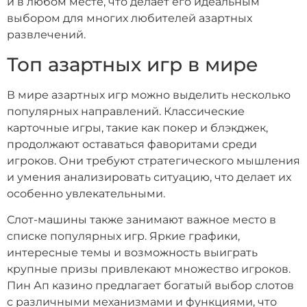
и в любом месте, что делает его идеальным
выбором для многих любителей азартных
развлечений.
Топ азартных игр в мире
В мире азартных игр можно выделить несколько
популярных направлений. Классические
карточные игры, такие как покер и блэкджек,
продолжают оставаться фаворитами среди
игроков. Они требуют стратегического мышления
и умения анализировать ситуацию, что делает их
особенно увлекательными.
Слот-машины также занимают важное место в
списке популярных игр. Яркие графики,
интересные темы и возможность выиграть
крупные призы привлекают множество игроков.
Пин Ап казино предлагает богатый выбор слотов
с различными механизмами и функциями, что