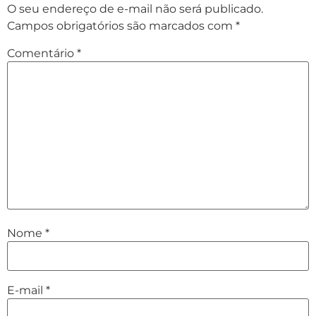
O seu endereço de e-mail não será publicado.
Campos obrigatórios são marcados com
*
Comentário
*
Nome
*
E-mail
*