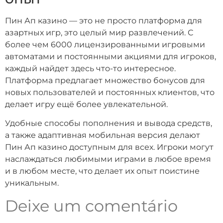
Пин Ап казино — это не просто платформа для
азартных игр, это целый мир развлечений. С
более чем 6000 лицензированными игровыми
автоматами и постоянными акциями для игроков,
каждый найдет здесь что-то интересное.
Платформа предлагает множество бонусов для
новых пользователей и постоянных клиентов, что
делает игру ещё более увлекательной.
Удобные способы пополнения и вывода средств,
а также адаптивная мобильная версия делают
Пин Ап казино доступным для всех. Игроки могут
наслаждаться любимыми играми в любое время
и в любом месте, что делает их опыт поистине
уникальным.
Deixe um comentário