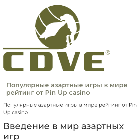
Популярные азартные игры в мире
рейтинг от Pin Up casino
Популярные азартные игры в мире рейтинг от Pin
Up casino
Введение в мир азартных
игр