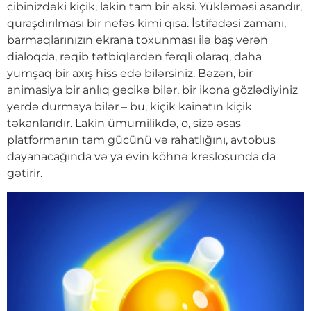
cibinizdəki kiçik, lakin tam bir əksi. Yükləməsi asandır,
quraşdırılması bir nefəs kimi qısa. İstifadəsi zamanı,
barmaqlarınızın ekrana toxunması ilə baş verən
dialoqda, rəqib tətbiqlərdən fərqli olaraq, daha
yumşaq bir axış hiss edə bilərsiniz. Bəzən, bir
animasiya bir anlıq gecikə bilər, bir ikona gözlədiyiniz
yerdə durmaya bilər – bu, kiçik kainatın kiçik
təkanlarıdır. Lakin ümumilikdə, o, sizə əsas
platformanın tam gücünü və rahatlığını, avtobus
dayanacağında və ya evin köhnə kreslosunda da
gətirir.