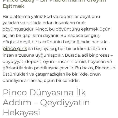
Eşitmək
Bir platforma yalnız kod və rəqəmlər deyil, onu
yaradan və istifadə edən insanların ürək
döyüntüsüdür. Pinco, bu döyüntünü eşitmək üçün
açılan bir qapı kimi dayanır. Bu, sadəcə bir giriş
nöqtəsi deyil, bir təcrübənin başlanğıcıdır, hansı ki,
pinco giris
ilə başlayaraq, hər bir addımda özünü
insan arzusuna uyğunlaşdırır. Burada, adi bir proses –
qeydiyyat, depozit, oyun – insanın ümid, həyəcan və
gözləntilərinin poetikasına çevrilir. Bu baxış, Pinconun
üstünlükləri və çatışmazlıqları ilə birlikdə, onun
dərinliyini anlamaq üçün bir cəhddir.
Pinco Dünyasına İlk
Addım – Qeydiyyatın
Hekayəsi