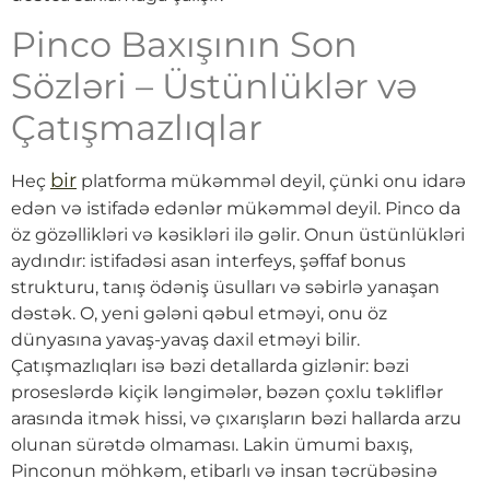
Pinco Baxışının Son
Sözləri – Üstünlüklər və
Çatışmazlıqlar
bir
Heç
platforma mükəmməl deyil, çünki onu idarə
edən və istifadə edənlər mükəmməl deyil. Pinco da
öz gözəllikləri və kəsikləri ilə gəlir. Onun üstünlükləri
aydındır: istifadəsi asan interfeys, şəffaf bonus
strukturu, tanış ödəniş üsulları və səbirlə yanaşan
dəstək. O, yeni gələni qəbul etməyi, onu öz
dünyasına yavaş-yavaş daxil etməyi bilir.
Çatışmazlıqları isə bəzi detallarda gizlənir: bəzi
proseslərdə kiçik ləngimələr, bəzən çoxlu təkliflər
arasında itmək hissi, və çıxarışların bəzi hallarda arzu
olunan sürətdə olmaması. Lakin ümumi baxış,
Pinconun möhkəm, etibarlı və insan təcrübəsinə