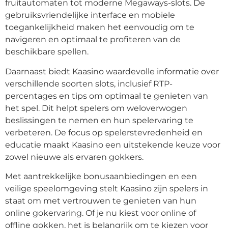
fruitautomaten tot moderne Megaways-slots. De
gebruiksvriendelijke interface en mobiele
toegankelijkheid maken het eenvoudig om te
navigeren en optimaal te profiteren van de
beschikbare spellen.
Daarnaast biedt Kaasino waardevolle informatie over
verschillende soorten slots, inclusief RTP-
percentages en tips om optimaal te genieten van
het spel. Dit helpt spelers om weloverwogen
beslissingen te nemen en hun spelervaring te
verbeteren. De focus op spelerstevredenheid en
educatie maakt Kaasino een uitstekende keuze voor
zowel nieuwe als ervaren gokkers.
Met aantrekkelijke bonusaanbiedingen en een
veilige speelomgeving stelt Kaasino zijn spelers in
staat om met vertrouwen te genieten van hun
online gokervaring. Of je nu kiest voor online of
offline gokken, het is belangrijk om te kiezen voor