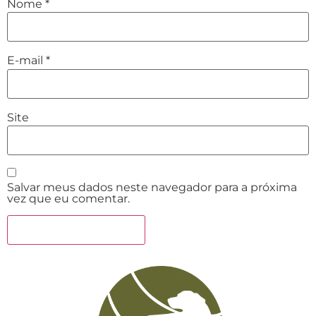
Nome
*
E-mail
*
Site
Salvar meus dados neste navegador para a próxima
vez que eu comentar.