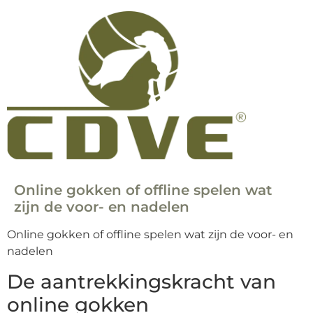
Online gokken of offline spelen wat
zijn de voor- en nadelen
Online gokken of offline spelen wat zijn de voor- en
nadelen
De aantrekkingskracht van
online gokken