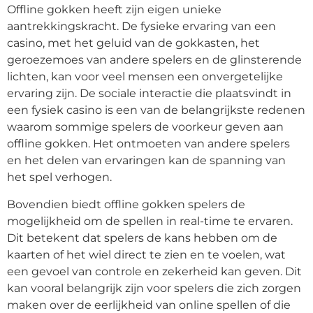
Offline gokken heeft zijn eigen unieke
aantrekkingskracht. De fysieke ervaring van een
casino, met het geluid van de gokkasten, het
geroezemoes van andere spelers en de glinsterende
lichten, kan voor veel mensen een onvergetelijke
ervaring zijn. De sociale interactie die plaatsvindt in
een fysiek casino is een van de belangrijkste redenen
waarom sommige spelers de voorkeur geven aan
offline gokken. Het ontmoeten van andere spelers
en het delen van ervaringen kan de spanning van
het spel verhogen.
Bovendien biedt offline gokken spelers de
mogelijkheid om de spellen in real-time te ervaren.
Dit betekent dat spelers de kans hebben om de
kaarten of het wiel direct te zien en te voelen, wat
een gevoel van controle en zekerheid kan geven. Dit
kan vooral belangrijk zijn voor spelers die zich zorgen
maken over de eerlijkheid van online spellen of die