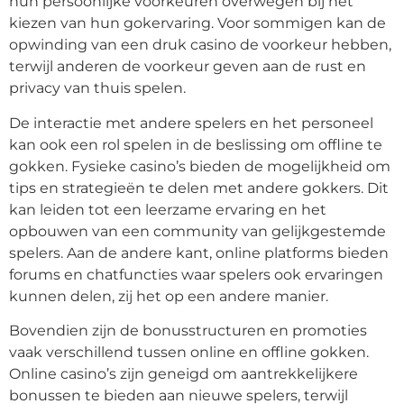
hun persoonlijke voorkeuren overwegen bij het
kiezen van hun gokervaring. Voor sommigen kan de
opwinding van een druk casino de voorkeur hebben,
terwijl anderen de voorkeur geven aan de rust en
privacy van thuis spelen.
De interactie met andere spelers en het personeel
kan ook een rol spelen in de beslissing om offline te
gokken. Fysieke casino’s bieden de mogelijkheid om
tips en strategieën te delen met andere gokkers. Dit
kan leiden tot een leerzame ervaring en het
opbouwen van een community van gelijkgestemde
spelers. Aan de andere kant, online platforms bieden
forums en chatfuncties waar spelers ook ervaringen
kunnen delen, zij het op een andere manier.
Bovendien zijn de bonusstructuren en promoties
vaak verschillend tussen online en offline gokken.
Online casino’s zijn geneigd om aantrekkelijkere
bonussen te bieden aan nieuwe spelers, terwijl