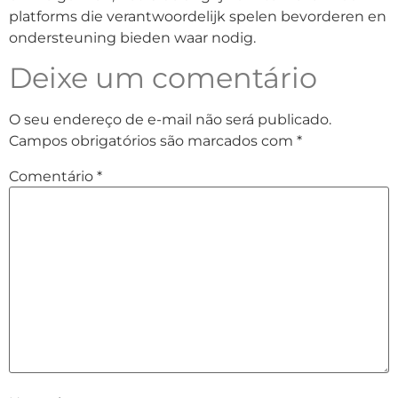
platforms die verantwoordelijk spelen bevorderen en
ondersteuning bieden waar nodig.
Deixe um comentário
O seu endereço de e-mail não será publicado.
Campos obrigatórios são marcados com
*
Comentário
*