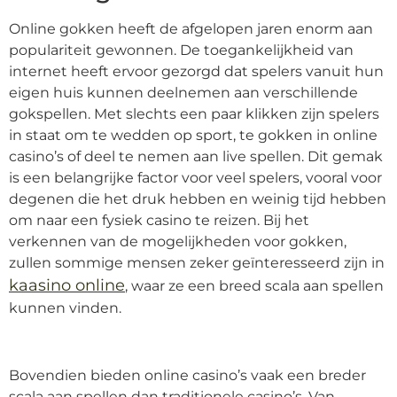
Online gokken heeft de afgelopen jaren enorm aan
populariteit gewonnen. De toegankelijkheid van
internet heeft ervoor gezorgd dat spelers vanuit hun
eigen huis kunnen deelnemen aan verschillende
gokspellen. Met slechts een paar klikken zijn spelers
in staat om te wedden op sport, te gokken in online
casino’s of deel te nemen aan live spellen. Dit gemak
is een belangrijke factor voor veel spelers, vooral voor
degenen die het druk hebben en weinig tijd hebben
om naar een fysiek casino te reizen. Bij het
verkennen van de mogelijkheden voor gokken,
zullen sommige mensen zeker geïnteresseerd zijn in
kaasino online
, waar ze een breed scala aan spellen
kunnen vinden.
Bovendien bieden online casino’s vaak een breder
scala aan spellen dan traditionele casino’s. Van