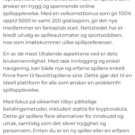
ønsker en trygg og spennende online
spillopplevelse. Med en velkomstbonus som gir 100%
opptil 5000 kr samt 200 gratisspinn, gir det nye
medlemmer en fantastisk start. Nettstedet har et
bredt utvalg av spilleautomater og sportsoddsen,
noe som imøtekommer ulike spillpreferanser.
En av de mest tiltalende aspektene ved er dets
brukervennlighet. Med rask innlogging og enkel
navigering, kan både nye og erfarne spillere enkelt
finne frem til favorittspillene sine. Dette gjør det til en
ideell plattform for alle som ønsker en problemfri
spillopplevelse.
Med fokus på sikkerhet tilbyr pålitelige
betalingsmetoder, inkludert støtte for kryptovaluta.
Dette gir spillere flere alternativer for innskudd og
uttak, samtidig som det sikrer trygghet og
personvern. Enten du er en ny spiller eller en erfaren