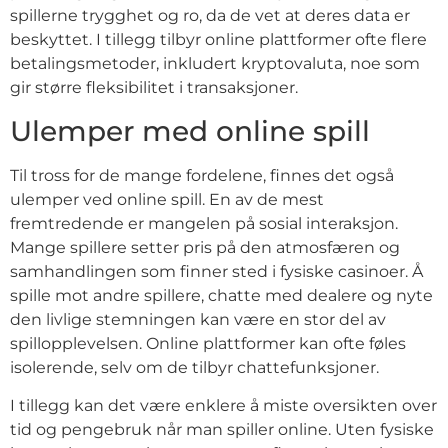
spillerne trygghet og ro, da de vet at deres data er
beskyttet. I tillegg tilbyr online plattformer ofte flere
betalingsmetoder, inkludert kryptovaluta, noe som
gir større fleksibilitet i transaksjoner.
Ulemper med online spill
Til tross for de mange fordelene, finnes det også
ulemper ved online spill. En av de mest
fremtredende er mangelen på sosial interaksjon.
Mange spillere setter pris på den atmosfæren og
samhandlingen som finner sted i fysiske casinoer. Å
spille mot andre spillere, chatte med dealere og nyte
den livlige stemningen kan være en stor del av
spillopplevelsen. Online plattformer kan ofte føles
isolerende, selv om de tilbyr chattefunksjoner.
I tillegg kan det være enklere å miste oversikten over
tid og pengebruk når man spiller online. Uten fysiske