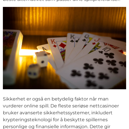
Sikkerhet er også en betydelig faktor når man
vurderer online spill. De fleste seriøse nettcasinoer
bruker avanserte sikkerhetssystemer, inkludert
krypteringsteknologi for å beskytte spillernes
personlige og finansielle informasjon. Dette gir