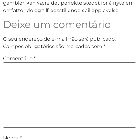
gambler, kan være det perfekte stedet for å nyte en
omfattende og tilfredsstillende spillopplevelse.
Deixe um comentário
O seu endereço de e-mail não será publicado.
Campos obrigatórios são marcados com
*
Comentário
*
Nome
*