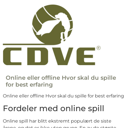
Online eller offline Hvor skal du spille
for best erfaring
Online eller offline Hvor skal du spille for best erfaring
Fordeler med online spill
Online spill har blitt ekstremt populært de siste
årene, og det er ikke uten grunn. En av de største