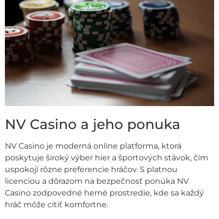
NV Casino a jeho ponuka
NV Casino je moderná online platforma, ktorá
poskytuje široký výber hier a športových stávok, čím
uspokojí rôzne preferencie hráčov. S platnou
licenciou a dôrazom na bezpečnosť ponúka NV
Casino zodpovedné herné prostredie, kde sa každý
hráč môže cítiť komfortne.