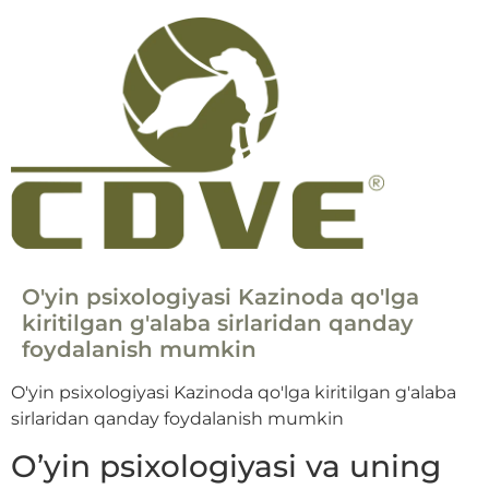
O'yin psixologiyasi Kazinoda qo'lga
kiritilgan g'alaba sirlaridan qanday
foydalanish mumkin
O'yin psixologiyasi Kazinoda qo'lga kiritilgan g'alaba
sirlaridan qanday foydalanish mumkin
O’yin psixologiyasi va uning