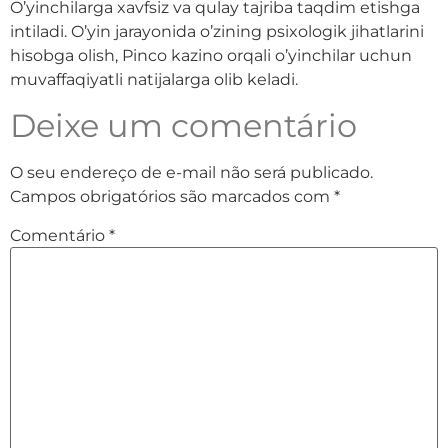
O’yinchilarga xavfsiz va qulay tajriba taqdim etishga
intiladi. O’yin jarayonida o’zining psixologik jihatlarini
hisobga olish, Pinco kazino orqali o’yinchilar uchun
muvaffaqiyatli natijalarga olib keladi.
Deixe um comentário
O seu endereço de e-mail não será publicado.
Campos obrigatórios são marcados com
*
Comentário
*