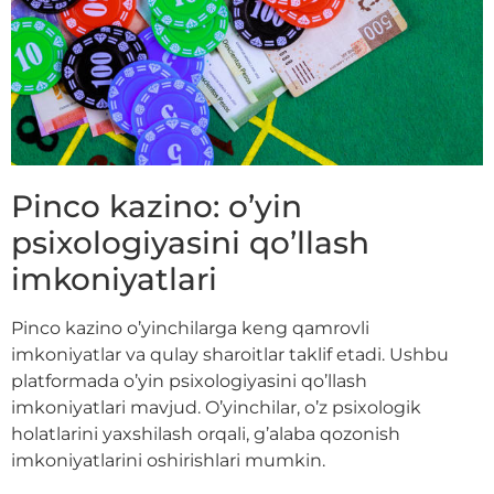
Pinco kazino: o’yin
psixologiyasini qo’llash
imkoniyatlari
Pinco kazino o’yinchilarga keng qamrovli
imkoniyatlar va qulay sharoitlar taklif etadi. Ushbu
platformada o’yin psixologiyasini qo’llash
imkoniyatlari mavjud. O’yinchilar, o’z psixologik
holatlarini yaxshilash orqali, g’alaba qozonish
imkoniyatlarini oshirishlari mumkin.