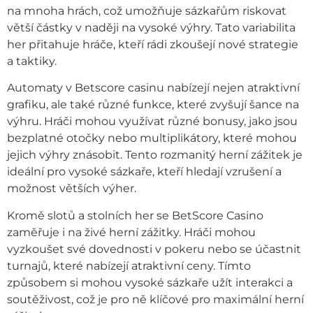
na mnoha hrách, což umožňuje sázkařům riskovat
větší částky v naději na vysoké výhry. Tato variabilita
her přitahuje hráče, kteří rádi zkoušejí nové strategie
a taktiky.
Automaty v Betscore casinu nabízejí nejen atraktivní
grafiku, ale také různé funkce, které zvyšují šance na
výhru. Hráči mohou využívat různé bonusy, jako jsou
bezplatné otočky nebo multiplikátory, které mohou
jejich výhry znásobit. Tento rozmanitý herní zážitek je
ideální pro vysoké sázkaře, kteří hledají vzrušení a
možnost větších výher.
Kromě slotů a stolních her se BetScore Casino
zaměřuje i na živé herní zážitky. Hráči mohou
vyzkoušet své dovednosti v pokeru nebo se účastnit
turnajů, které nabízejí atraktivní ceny. Tímto
způsobem si mohou vysoké sázkaře užít interakci a
soutěživost, což je pro ně klíčové pro maximální herní