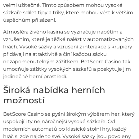
velmi užitečné. Tímto způsobem mohou vysoké
sázkaře sdílet tipy a triky, které mohou vést k větším
úspěchům při sázení.
Atmosféra živého kasina se vyznačuje napětím a
vzrušením, které je těžké nalézt v automatizovaných
hrách. Vysoké sázky a vzrušení z interakce s krupiéry
přidávají na atraktivitě a činí každou sázku
nezapomenutelným zážitkem. BetScore Casino tak
umocňuje zážitky vysokých sázkařů a poskytuje jim
jedinečné herní prostředí.
Široká nabídka herních
možností
BetScore Casino se pyšní širokým výběrem her, který
uspokojí i ty nejnáročnější vysoké sázkaře. Od
moderních automatů po klasické stolní hry, každý
hráč si zde najde to své. Vysoké sázky jsou povoleny