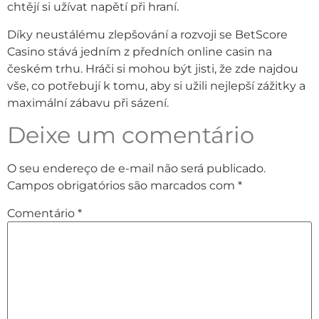
chtějí si užívat napětí při hraní.
Díky neustálému zlepšování a rozvoji se BetScore
Casino stává jedním z předních online casin na
českém trhu. Hráči si mohou být jisti, že zde najdou
vše, co potřebují k tomu, aby si užili nejlepší zážitky a
maximální zábavu při sázení.
Deixe um comentário
O seu endereço de e-mail não será publicado.
Campos obrigatórios são marcados com
*
Comentário
*