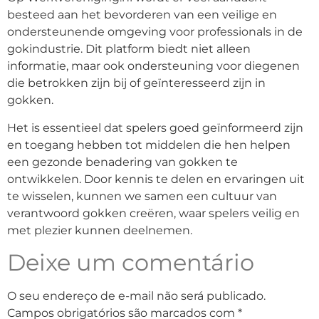
besteed aan het bevorderen van een veilige en
ondersteunende omgeving voor professionals in de
gokindustrie. Dit platform biedt niet alleen
informatie, maar ook ondersteuning voor diegenen
die betrokken zijn bij of geïnteresseerd zijn in
gokken.
Het is essentieel dat spelers goed geïnformeerd zijn
en toegang hebben tot middelen die hen helpen
een gezonde benadering van gokken te
ontwikkelen. Door kennis te delen en ervaringen uit
te wisselen, kunnen we samen een cultuur van
verantwoord gokken creëren, waar spelers veilig en
met plezier kunnen deelnemen.
Deixe um comentário
O seu endereço de e-mail não será publicado.
Campos obrigatórios são marcados com
*