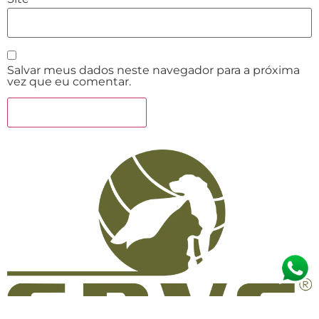
Salvar meus dados neste navegador para a próxima
vez que eu comentar.