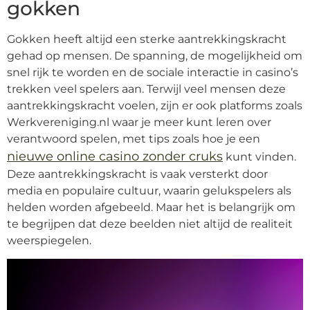
gokken
Gokken heeft altijd een sterke aantrekkingskracht
gehad op mensen. De spanning, de mogelijkheid om
snel rijk te worden en de sociale interactie in casino’s
trekken veel spelers aan. Terwijl veel mensen deze
aantrekkingskracht voelen, zijn er ook platforms zoals
Werkvereniging.nl waar je meer kunt leren over
verantwoord spelen, met tips zoals hoe je een
nieuwe online casino zonder cruks
kunt vinden.
Deze aantrekkingskracht is vaak versterkt door
media en populaire cultuur, waarin gelukspelers als
helden worden afgebeeld. Maar het is belangrijk om
te begrijpen dat deze beelden niet altijd de realiteit
weerspiegelen.