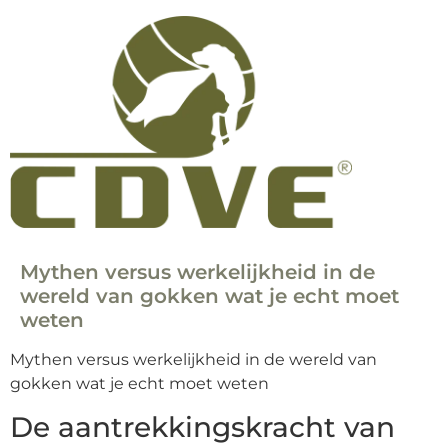
Mythen versus werkelijkheid in de
wereld van gokken wat je echt moet
weten
Mythen versus werkelijkheid in de wereld van
gokken wat je echt moet weten
De aantrekkingskracht van