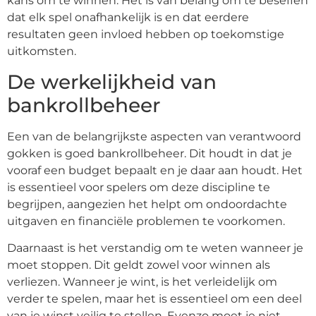
kans om te winnen. Het is van belang om te beseffen
dat elk spel onafhankelijk is en dat eerdere
resultaten geen invloed hebben op toekomstige
uitkomsten.
De werkelijkheid van
bankrollbeheer
Een van de belangrijkste aspecten van verantwoord
gokken is goed bankrollbeheer. Dit houdt in dat je
vooraf een budget bepaalt en je daar aan houdt. Het
is essentieel voor spelers om deze discipline te
begrijpen, aangezien het helpt om ondoordachte
uitgaven en financiële problemen te voorkomen.
Daarnaast is het verstandig om te weten wanneer je
moet stoppen. Dit geldt zowel voor winnen als
verliezen. Wanneer je wint, is het verleidelijk om
verder te spelen, maar het is essentieel om een deel
van je winst veilig te stellen. Evenzo moet je niet