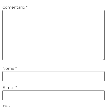
Comentário
*
Nome
*
E-mail
*
Site