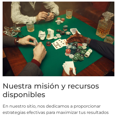
Nuestra misión y recursos
disponibles
En nuestro sitio, nos dedicamos a proporcionar
estrategias efectivas para maximizar tus resultados