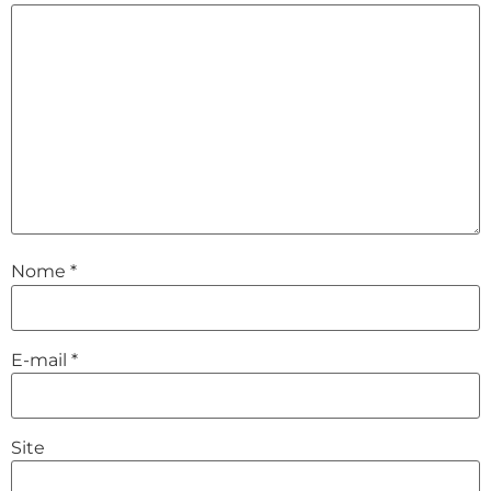
Nome
*
E-mail
*
Site