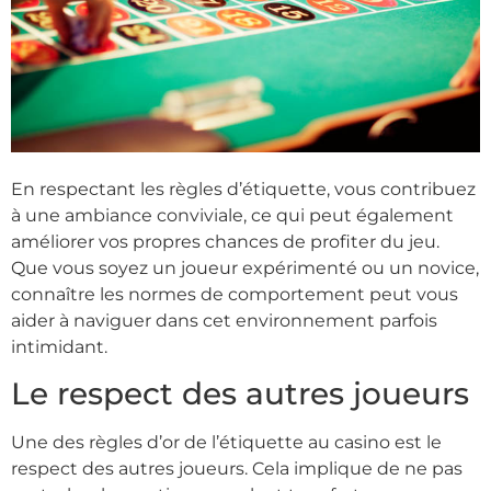
En respectant les règles d’étiquette, vous contribuez
à une ambiance conviviale, ce qui peut également
améliorer vos propres chances de profiter du jeu.
Que vous soyez un joueur expérimenté ou un novice,
connaître les normes de comportement peut vous
aider à naviguer dans cet environnement parfois
intimidant.
Le respect des autres joueurs
Une des règles d’or de l’étiquette au casino est le
respect des autres joueurs. Cela implique de ne pas