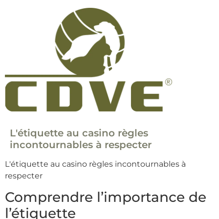
L'étiquette au casino règles
incontournables à respecter
L'étiquette au casino règles incontournables à
respecter
Comprendre l’importance de
l’étiquette