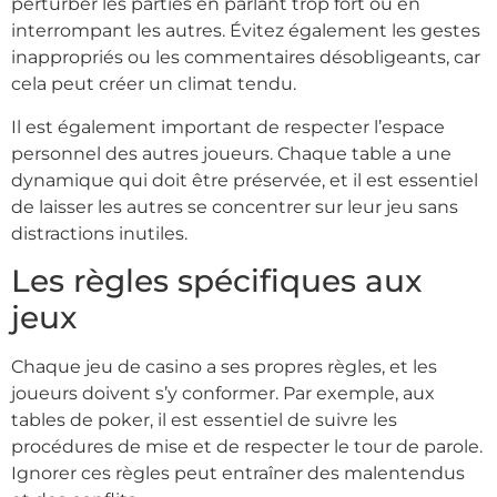
perturber les parties en parlant trop fort ou en
interrompant les autres. Évitez également les gestes
inappropriés ou les commentaires désobligeants, car
cela peut créer un climat tendu.
Il est également important de respecter l’espace
personnel des autres joueurs. Chaque table a une
dynamique qui doit être préservée, et il est essentiel
de laisser les autres se concentrer sur leur jeu sans
distractions inutiles.
Les règles spécifiques aux
jeux
Chaque jeu de casino a ses propres règles, et les
joueurs doivent s’y conformer. Par exemple, aux
tables de poker, il est essentiel de suivre les
procédures de mise et de respecter le tour de parole.
Ignorer ces règles peut entraîner des malentendus