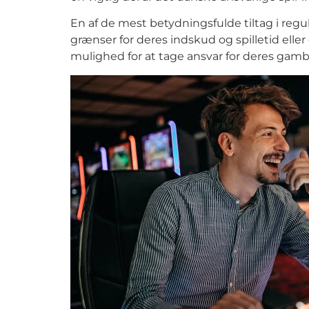
En af de mest betydningsfulde tiltag i regu
grænser for deres indskud og spilletid eller e
mulighed for at tage ansvar for deres gam