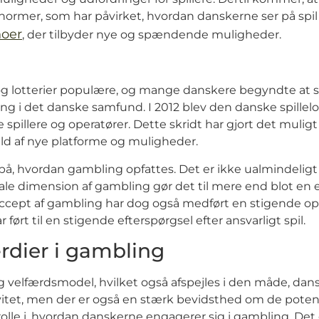
ormer, som har påvirket, hvordan danskerne ser på spil
noer
, der tilbyder nye og spændende muligheder.
r og lotterier populære, og mange danskere begyndte a
ing i det danske samfund. I 2012 blev den danske spillel
pillere og operatører. Dette skridt har gjort det muligt f
ld af nye platforme og muligheder.
på, hvordan gambling opfattes. Det er ikke ualmindeligt 
iale dimension af gambling gør det til mere end blot en 
e accept af gambling har dog også medført en stigend
ført til en stigende efterspørgsel efter ansvarligt spil.
rdier i gambling
og velfærdsmodel, hvilket også afspejles i den måde, dan
et, men der er også en stærk bevidsthed om de potentie
rolle i, hvordan danskerne engagerer sig i gambling. Det