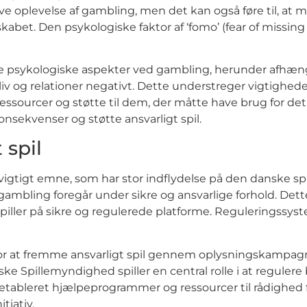
e oplevelse af gambling, men det kan også føre til, at m
kabet. Den psykologiske faktor af ‘fomo’ (fear of missing
ive psykologiske aspekter ved gambling, herunder afhæ
v og relationer negativt. Dette understreger vigtighede
ressourcer og støtte til dem, der måtte have brug for de
sekvenser og støtte ansvarligt spil.
 spil
igtigt emne, som har stor indflydelse på den danske spil
t gambling foregår under sikre og ansvarlige forhold. Dett
spiller på sikre og regulerede platforme. Reguleringssyst
r at fremme ansvarligt spil gennem oplysningskampagn
pillemyndighed spiller en central rolle i at regulere b
tableret hjælpeprogrammer og ressourcer til rådighed for
tiativ.