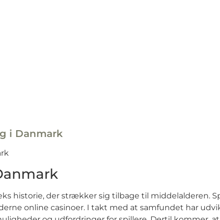
ng i Danmark
ark
 Danmark
historie, der strækker sig tilbage til middelalderen. Sp
moderne online casinoer. I takt med at samfundet har udvi
uligheder og udfordringer for spillere. Dertil kommer, 