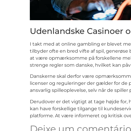
Udenlandske Casinoer o
I takt med at online gambling er blevet me
tilbyder ofte en bred vifte af spil, generøse
at være opmærksomme på forskellene mell
strenge regler som danske, hvilket kan påvi
Danskerne skal derfor være opmærksomme på
licenser og reguleringer der gælder for de p
ansvarlig spilleoplevelse, selv når de spille
Derudover er det vigtigt at tage højde for, 
kan have forskellige tilgange til kundeser
platforme. At være informeret og kritisk ove
Deixe um comentári