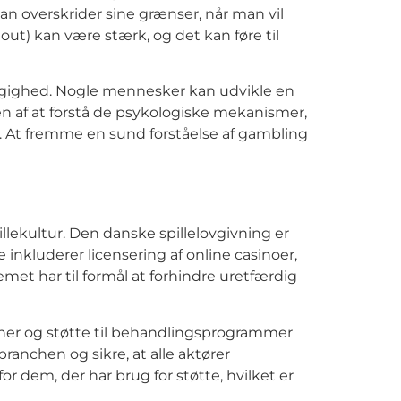
an overskrider sine grænser, når man vil
 out) kan være stærk, og det kan føre til
ngighed. Nogle mennesker kan udvikle en
n af at forstå de psykologiske mekanismer,
t. At fremme en sund forståelse af gambling
lekultur. Den danske spillelovgivning er
e inkluderer licensering af online casinoer,
emet har til formål at forhindre uretfærdig
er og støtte til behandlingsprogrammer
ranchen og sikre, at alle aktører
 dem, der har brug for støtte, hvilket er