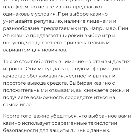
платформ, но не все из них предлагают
одинаковые условия. При выборе казино
учитывайте репутацию, наличие лицензии и
разнообразие предлагаемых игр. Например, Пин
Ап казино предлагает широкий выбор игр и
бонусов, что делает его привлекательным
вариантом для новичков.
Также стоит обратить внимание на отзывы других
игроков. Они могут дать ценную информацию о
качестве обслуживания, честности выплат и
простоте вывода средств. Выбирая казино с
положительными отзывами, вы снижаете риски и
получаете возможность сосредоточиться на
самой игре.
Кроме того, важно убедиться, что выбранное вами
казино использует современные технологии
безопасности для защиты личных данных.