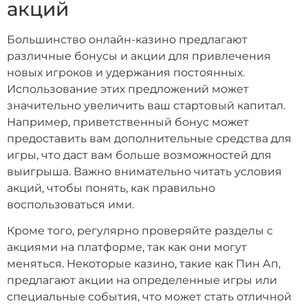
акций
Большинство онлайн-казино предлагают
различные бонусы и акции для привлечения
новых игроков и удержания постоянных.
Использование этих предложений может
значительно увеличить ваш стартовый капитал.
Например, приветственный бонус может
предоставить вам дополнительные средства для
игры, что даст вам больше возможностей для
выигрыша. Важно внимательно читать условия
акций, чтобы понять, как правильно
воспользоваться ими.
Кроме того, регулярно проверяйте разделы с
акциями на платформе, так как они могут
меняться. Некоторые казино, такие как Пин Ап,
предлагают акции на определенные игры или
специальные события, что может стать отличной