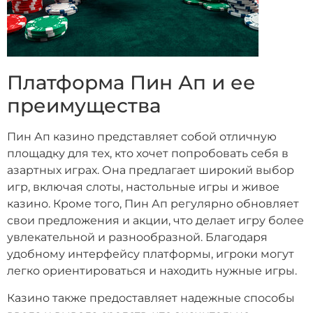
Платформа Пин Ап и ее
преимущества
Пин Ап казино представляет собой отличную
площадку для тех, кто хочет попробовать себя в
азартных играх. Она предлагает широкий выбор
игр, включая слоты, настольные игры и живое
казино. Кроме того, Пин Ап регулярно обновляет
свои предложения и акции, что делает игру более
увлекательной и разнообразной. Благодаря
удобному интерфейсу платформы, игроки могут
легко ориентироваться и находить нужные игры.
Казино также предоставляет надежные способы