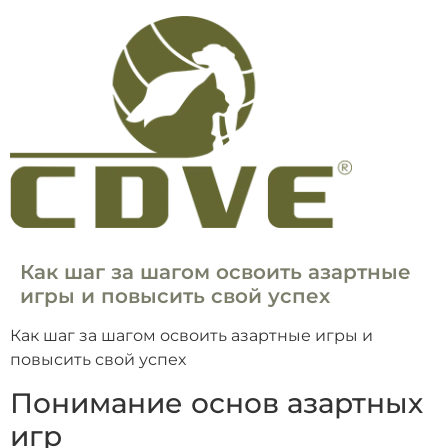
Как шаг за шагом освоить азартные
игры и повысить свой успех
Как шаг за шагом освоить азартные игры и
повысить свой успех
Понимание основ азартных
игр