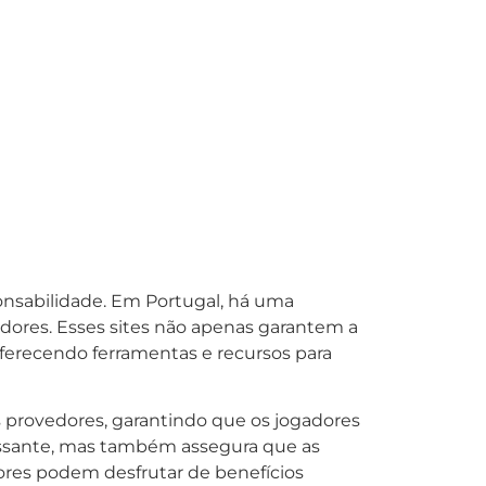
onsabilidade. Em Portugal, há uma
dores. Esses sites não apenas garantem a
ferecendo ferramentas e recursos para
 provedores, garantindo que os jogadores
essante, mas também assegura que as
ores podem desfrutar de benefícios