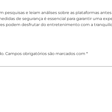
em pesquisas e leiam análises sobre as plataformas antes 
 medidas de segurança é essencial para garantir uma expe
dores podem desfrutar do entretenimento com a tranquil
o
do.
Campos obrigatórios são marcados com
*