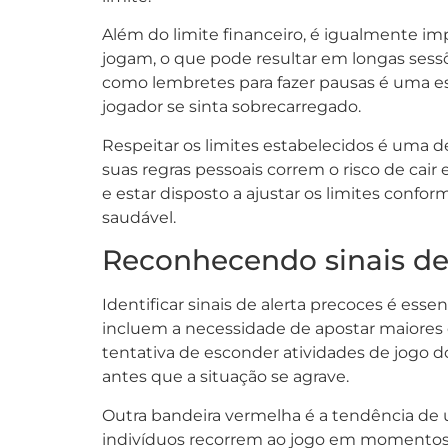
Além do limite financeiro, é igualmente 
jogam, o que pode resultar em longas sessõ
como lembretes para fazer pausas é uma est
jogador se sinta sobrecarregado.
Respeitar os limites estabelecidos é uma
suas regras pessoais correm o risco de cai
e estar disposto a ajustar os limites conf
saudável.
Reconhecendo sinais de 
Identificar sinais de alerta precoces é es
incluem a necessidade de apostar maiores 
tentativa de esconder atividades de jogo d
antes que a situação se agrave.
Outra bandeira vermelha é a tendência de 
indivíduos recorrem ao jogo em momentos de