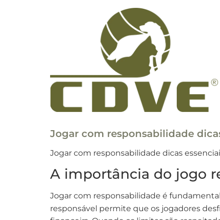
Jogar com responsabilidade dicas
Jogar com responsabilidade dicas essenciais
A importância do jogo 
Jogar com responsabilidade é fundamental 
responsável permite que os jogadores desf