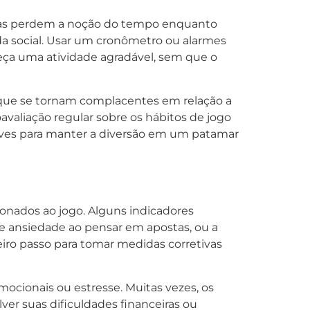
soas perdem a noção do tempo enquanto
da social. Usar um cronômetro ou alarmes
neça uma atividade agradável, sem que o
 que se tornam complacentes em relação a
avaliação regular sobre os hábitos de jogo
chaves para manter a diversão em um patamar
ionados ao jogo. Alguns indicadores
de ansiedade ao pensar em apostas, ou a
eiro passo para tomar medidas corretivas
cionais ou estresse. Muitas vezes, os
er suas dificuldades financeiras ou