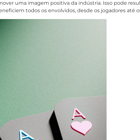
mover uma imagem positiva da indústria. Isso pode resu
beneficiem todos os envolvidos, desde os jogadores até o