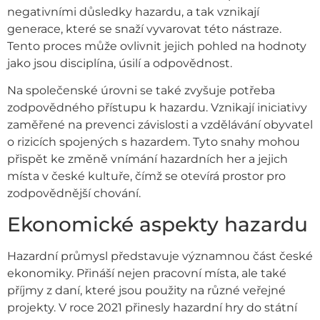
negativními důsledky hazardu, a tak vznikají
generace, které se snaží vyvarovat této nástraze.
Tento proces může ovlivnit jejich pohled na hodnoty
jako jsou disciplína, úsilí a odpovědnost.
Na společenské úrovni se také zvyšuje potřeba
zodpovědného přístupu k hazardu. Vznikají iniciativy
zaměřené na prevenci závislosti a vzdělávání obyvatel
o rizicích spojených s hazardem. Tyto snahy mohou
přispět ke změně vnímání hazardních her a jejich
místa v české kultuře, čímž se otevírá prostor pro
zodpovědnější chování.
Ekonomické aspekty hazardu
Hazardní průmysl představuje významnou část české
ekonomiky. Přináší nejen pracovní místa, ale také
příjmy z daní, které jsou použity na různé veřejné
projekty. V roce 2021 přinesly hazardní hry do státní