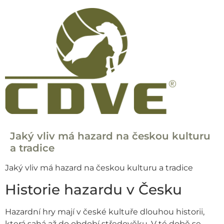
Jaký vliv má hazard na českou kulturu
a tradice
Jaký vliv má hazard na českou kulturu a tradice
Historie hazardu v Česku
Hazardní hry mají v české kultuře dlouhou historii,
která sahá až do období středověku. V té době se