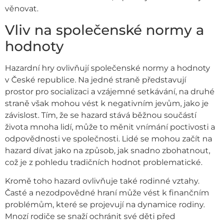
věnovat.
Vliv na společenské normy a
hodnoty
Hazardní hry ovlivňují společenské normy a hodnoty
v České republice. Na jedné straně představují
prostor pro socializaci a vzájemné setkávání, na druhé
straně však mohou vést k negativním jevům, jako je
závislost. Tím, že se hazard stává běžnou součástí
života mnoha lidí, může to měnit vnímání poctivosti a
odpovědnosti ve společnosti. Lidé se mohou začít na
hazard dívat jako na způsob, jak snadno zbohatnout,
což je z pohledu tradičních hodnot problematické.
Kromě toho hazard ovlivňuje také rodinné vztahy.
Časté a nezodpovědné hraní může vést k finančním
problémům, které se projevují na dynamice rodiny.
Mnozí rodiče se snaží ochránit své děti před