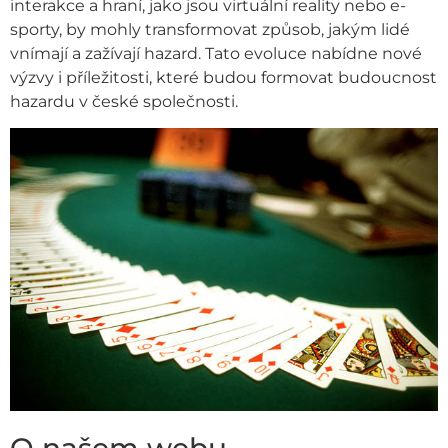
interakce a hraní, jako jsou virtuální reality nebo e-
sporty, by mohly transformovat způsob, jakým lidé
vnímají a zažívají hazard. Tato evoluce nabídne nové
výzvy i příležitosti, které budou formovat budoucnost
hazardu v české společnosti.