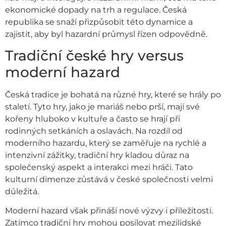
ekonomické dopady na trh a regulace. Česká
republika se snaží přizpůsobit této dynamice a
zajistit, aby byl hazardní průmysl řízen odpovědně.
Tradiční české hry versus
moderní hazard
Česká tradice je bohatá na různé hry, které se hrály po
staletí. Tyto hry, jako je mariáš nebo prší, mají své
kořeny hluboko v kultuře a často se hrají při
rodinných setkáních a oslavách. Na rozdíl od
moderního hazardu, který se zaměřuje na rychlé a
intenzivní zážitky, tradiční hry kladou důraz na
společenský aspekt a interakci mezi hráči. Tato
kulturní dimenze zůstává v české společnosti velmi
důležitá.
Moderní hazard však přináší nové výzvy i příležitosti.
Zatímco tradiční hry mohou posilovat mezilidské