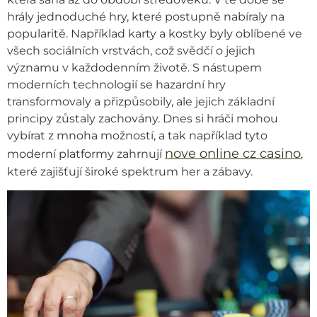
hrály jednoduché hry, které postupně nabíraly na
popularitě. Například karty a kostky byly oblíbené ve
všech sociálních vrstvách, což svědčí o jejich
významu v každodenním životě. S nástupem
moderních technologií se hazardní hry
transformovaly a přizpůsobily, ale jejich základní
principy zůstaly zachovány. Dnes si hráči mohou
vybírat z mnoha možností, a tak například tyto
nove online cz casino
moderní platformy zahrnují
,
které zajišťují široké spektrum her a zábavy.