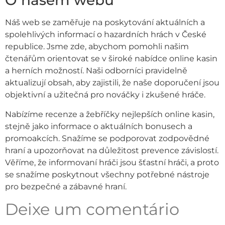
O našem webu
Náš web se zaměřuje na poskytování aktuálních a
spolehlivých informací o hazardních hrách v České
republice. Jsme zde, abychom pomohli našim
čtenářům orientovat se v široké nabídce online kasin
a herních možností. Naši odborníci pravidelně
aktualizují obsah, aby zajistili, že naše doporučení jsou
objektivní a užitečná pro nováčky i zkušené hráče.
Nabízíme recenze a žebříčky nejlepších online kasin,
stejně jako informace o aktuálních bonusech a
promoakcích. Snažíme se podporovat zodpovědné
hraní a upozorňovat na důležitost prevence závislostí.
Věříme, že informovaní hráči jsou šťastní hráči, a proto
se snažíme poskytnout všechny potřebné nástroje
pro bezpečné a zábavné hraní.
Deixe um comentário