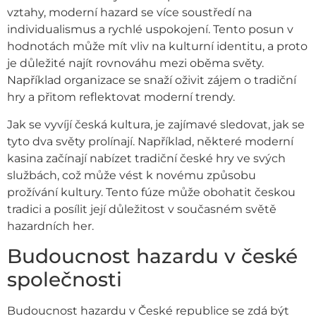
vztahy, moderní hazard se více soustředí na
individualismus a rychlé uspokojení. Tento posun v
hodnotách může mít vliv na kulturní identitu, a proto
je důležité najít rovnováhu mezi oběma světy.
Například organizace se snaží oživit zájem o tradiční
hry a přitom reflektovat moderní trendy.
Jak se vyvíjí česká kultura, je zajímavé sledovat, jak se
tyto dva světy prolínají. Například, některé moderní
kasina začínají nabízet tradiční české hry ve svých
službách, což může vést k novému způsobu
prožívání kultury. Tento fúze může obohatit českou
tradici a posílit její důležitost v současném světě
hazardních her.
Budoucnost hazardu v české
společnosti
Budoucnost hazardu v České republice se zdá být