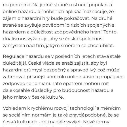
rozporuplná. Na jedné straně rostoucí popularita
online hazardu a mobilních aplikací naznačuje, že
zájem o hazardní hry bude pokračovat. Na druhé
straně se zvyšuje povědomí o rizicích spojených s
hazardem a důležitost zodpovědného hraní. Tento
dualismus vyžaduje, aby se česká společnost
zamyslela nad tím, jakým směrem se chce ubírat.
Regulace hazardu se v posledních letech stává stále
důležitější. Česká vláda se snaží zajistit, aby byl
hazardní průmysl bezpečný a spravedlivý, což může
zahrnovat přísnější kontrolu online kasin a propagace
zodpovědného hraní. Tato opatření mohou mít
dalekosáhlé důsledky pro budoucnost hazardu a
jeho místo v české kultuře.
Vzhledem k rychlému rozvoji technologií a měnícím
se sociálním normám je také pravděpodobné, že se
česká kultura bude i nadále vyvíjet. Nové formy