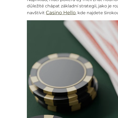
důležité chápat základní strategii, jako je 
Casino Hello
navštívit
, kde najdete široko