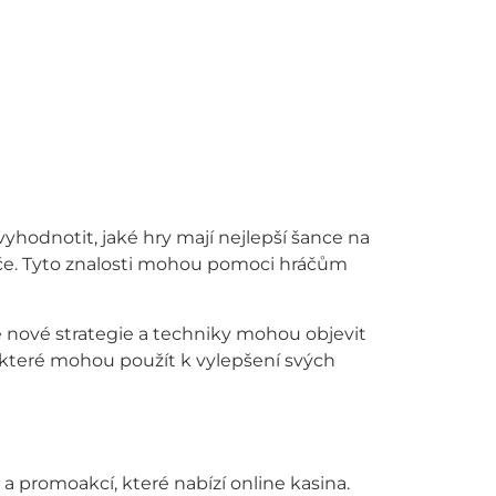
hodnotit, jaké hry mají nejlepší šance na
áče. Tyto znalosti mohou pomoci hráčům
 se nové strategie a techniky mohou objevit
 které mohou použít k vylepšení svých
a promoakcí, které nabízí online kasina.