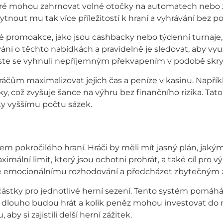
teré mohou zahrnovat volné otočky na automatech nebo 
tnout mu tak více příležitostí k hraní a vyhrávání bez p
lné promoakce, jako jsou cashbacky nebo týdenní turnaje
váni o těchto nabídkách a pravidelně je sledovat, aby vyu
ste se vyhnuli nepříjemným překvapením v podobě skry
čům maximalizovat jejich čas a peníze v kasinu. Napříkla
, což zvyšuje šance na výhru bez finančního rizika. Tato
ky vyššímu počtu sázek.
kem pokročilého hraní. Hráči by měli mít jasný plán, ja
imální limit, který jsou ochotni prohrát, a také cíl pro v
 emocionálnímu rozhodování a předcházet zbytečným 
í částky pro jednotlivé herní sezení. Tento systém pomáh
 dlouho budou hrát a kolik peněz mohou investovat do r
y si zajistili delší herní zážitek.