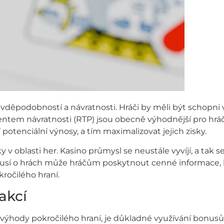
ěpodobností a návratnosti. Hráči by měli být schopni vy
entem návratnosti (RTP) jsou obecně výhodnější pro hr
í potenciální výnosy, a tím maximalizovat jejich zisky.
y v oblasti her. Kasino průmysl se neustále vyvíjí, a tak
diskusí o hrách může hráčům poskytnout cenné informace,
ročilého hraní.
akcí
výhody pokročilého hraní, je důkladné využívání bonusů 