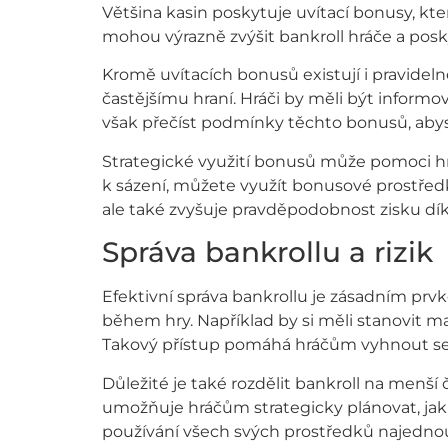
Většina kasin poskytuje uvítací bonusy, k
mohou výrazně zvýšit bankroll hráče a posky
Kromě uvítacích bonusů existují i pravide
častějšímu hraní. Hráči by měli být informo
však přečíst podmínky těchto bonusů, aby
Strategické využití bonusů může pomoci hrá
k sázení, můžete využít bonusové prostředky
ale také zvyšuje pravděpodobnost zisku dí
Správa bankrollu a rizik
Efektivní správa bankrollu je zásadním prv
během hry. Například by si měli stanovit max
Takový přístup pomáhá hráčům vyhnout se
Důležité je také rozdělit bankroll na menš
umožňuje hráčům strategicky plánovat, jak
používání všech svých prostředků najednou, ab