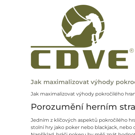
Jak maximalizovat výhody pokroč
Jak maximalizovat výhody pokročilého hran
Porozumění herním str
Jedním z klíčových aspektů pokročilého hra
stolní hry jako poker nebo blackjack, nebo
Například, hráči pokeru by měli znát hodnot