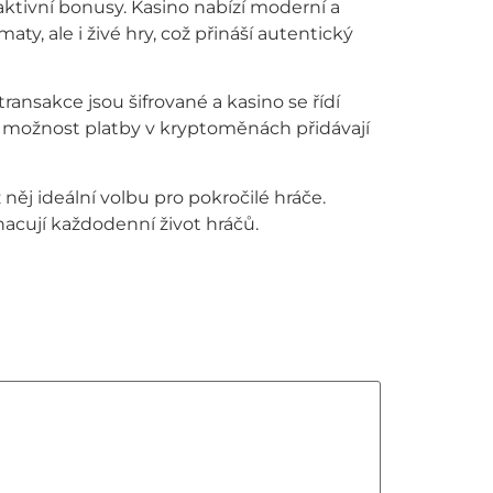
raktivní bonusy. Kasino nabízí moderní a
aty, ale i živé hry, což přináší autentický
ansakce jsou šifrované a kasino se řídí
 a možnost platby v kryptoměnách přidávají
 něj ideální volbu pro pokročilé hráče.
acují každodenní život hráčů.