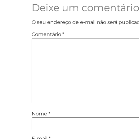
Deixe um comentári
O seu endereço de e-mail não será publica
Comentário
*
Nome
*
E-mail
*