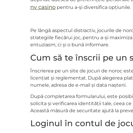
nv casino
pentru a-și diversifica opțiunile.
Pe lângă aspectul distractiv, jocurile de noro
strategiile fiecărui joc, pentru a-și maximiz
entuziasm, ci și o bună informare.
Cum să te înscrii pe un 
Înscrierea pe un site de jocuri de noroc este
licențiat și reglementat. După alegerea plat
numele, adresa de e-mail și data nașterii.
După completarea formularului, este posibil 
solicita și verificarea identității tale, ce
Această măsură de securitate ajută la prevenir
Loginul în contul de joc