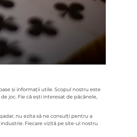
ase și informații utile. Scopul nostru este
de joc. Fie că ești interesat de păcănele,
șadar, nu ezita să ne consulți pentru a
ndustrie. Fiecare vizită pe site-ul nostru