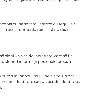
ncepătorii să se familiarizeze cu regulile și
oriei în acest domeniu necesită nu doar
ă alegi un site de încredere, care să fie
ere, oferind informații personale precum
 trimis în inboxul tău. Unele site-uri pot
inul de identitate sau un act de identitate.
i.