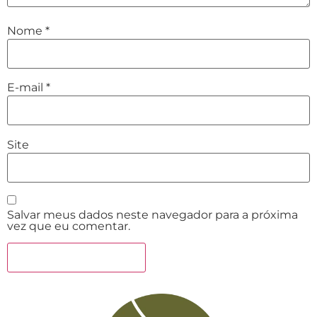
Nome
*
E-mail
*
Site
Salvar meus dados neste navegador para a próxima
vez que eu comentar.