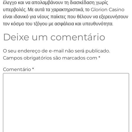
έλεγχο και να απολαμβάνουν τη διασκέδαση χωρίς
υπερβολές. Με αυτά τα χαρακτηριστικά, το Glorion Casino
είναι ιδανικό για νέους παίκτες που θέλουν να εξερευνήσουν
τον κόσμο του τζόγου με ασφάλεια και υπευθυνότητα.
Deixe um comentário
O seu endereço de e-mail não será publicado.
Campos obrigatórios são marcados com
*
Comentário
*