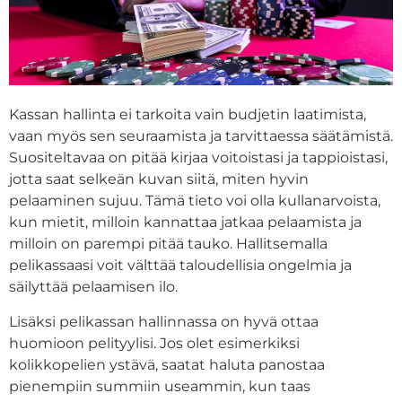
Kassan hallinta ei tarkoita vain budjetin laatimista,
vaan myös sen seuraamista ja tarvittaessa säätämistä.
Suositeltavaa on pitää kirjaa voitoistasi ja tappioistasi,
jotta saat selkeän kuvan siitä, miten hyvin
pelaaminen sujuu. Tämä tieto voi olla kullanarvoista,
kun mietit, milloin kannattaa jatkaa pelaamista ja
milloin on parempi pitää tauko. Hallitsemalla
pelikassaasi voit välttää taloudellisia ongelmia ja
säilyttää pelaamisen ilo.
Lisäksi pelikassan hallinnassa on hyvä ottaa
huomioon pelityylisi. Jos olet esimerkiksi
kolikkopelien ystävä, saatat haluta panostaa
pienempiin summiin useammin, kun taas