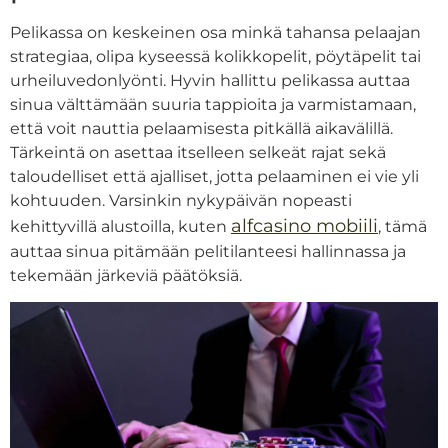
Pelikassa on keskeinen osa minkä tahansa pelaajan
strategiaa, olipa kyseessä kolikkopelit, pöytäpelit tai
urheiluvedonlyönti. Hyvin hallittu pelikassa auttaa
sinua välttämään suuria tappioita ja varmistamaan,
että voit nauttia pelaamisesta pitkällä aikavälillä.
Tärkeintä on asettaa itselleen selkeät rajat sekä
taloudelliset että ajalliset, jotta pelaaminen ei vie yli
kohtuuden. Varsinkin nykypäivän nopeasti
alfcasino mobiili
kehittyvillä alustoilla, kuten
, tämä
auttaa sinua pitämään pelitilanteesi hallinnassa ja
tekemään järkeviä päätöksiä.