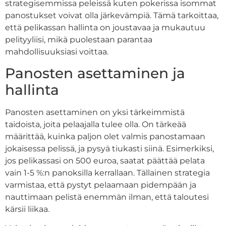
strategisemmissa peleissä kuten pokerissa isommat
panostukset voivat olla järkevämpiä. Tämä tarkoittaa,
että pelikassan hallinta on joustavaa ja mukautuu
pelityyliisi, mikä puolestaan parantaa
mahdollisuuksiasi voittaa.
Panosten asettaminen ja
hallinta
Panosten asettaminen on yksi tärkeimmistä
taidoista, joita pelaajalla tulee olla. On tärkeää
määrittää, kuinka paljon olet valmis panostamaan
jokaisessa pelissä, ja pysyä tiukasti siinä. Esimerkiksi,
jos pelikassasi on 500 euroa, saatat päättää pelata
vain 1-5 %:n panoksilla kerrallaan. Tällainen strategia
varmistaa, että pystyt pelaamaan pidempään ja
nauttimaan pelistä enemmän ilman, että taloutesi
kärsii liikaa.