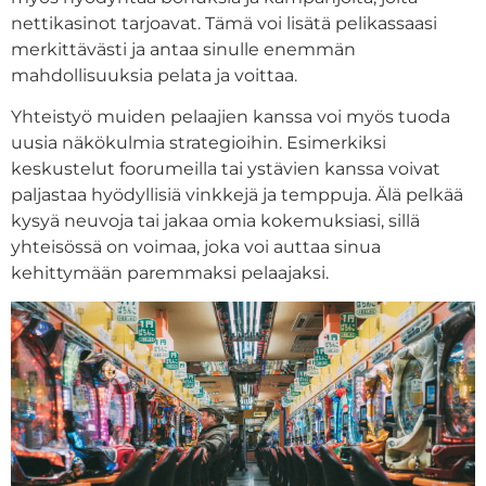
nettikasinot tarjoavat. Tämä voi lisätä pelikassaasi
merkittävästi ja antaa sinulle enemmän
mahdollisuuksia pelata ja voittaa.
Yhteistyö muiden pelaajien kanssa voi myös tuoda
uusia näkökulmia strategioihin. Esimerkiksi
keskustelut foorumeilla tai ystävien kanssa voivat
paljastaa hyödyllisiä vinkkejä ja temppuja. Älä pelkää
kysyä neuvoja tai jakaa omia kokemuksiasi, sillä
yhteisössä on voimaa, joka voi auttaa sinua
kehittymään paremmaksi pelaajaksi.