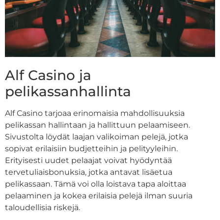
Alf Casino ja
pelikassanhallinta
Alf Casino tarjoaa erinomaisia mahdollisuuksia
pelikassan hallintaan ja hallittuun pelaamiseen.
Sivustolta löydät laajan valikoiman pelejä, jotka
sopivat erilaisiin budjetteihin ja pelityyleihin.
Erityisesti uudet pelaajat voivat hyödyntää
tervetuliaisbonuksia, jotka antavat lisäetua
pelikassaan. Tämä voi olla loistava tapa aloittaa
pelaaminen ja kokea erilaisia pelejä ilman suuria
taloudellisia riskejä.