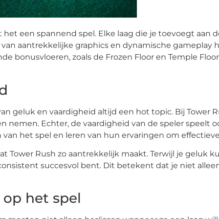
 het een spannend spel. Elke laag die je toevoegt aan
van aantrekkelijke graphics en dynamische gameplay h
lende bonusvloeren, zoals de Frozen Floor en Temple Flo
id
 van geluk en vaardigheid altijd een hot topic. Bij Tower 
nemen. Echter, de vaardigheid van de speler speelt oo
an het spel en leren van hun ervaringen om effectieve
at Tower Rush zo aantrekkelijk maakt. Terwijl je geluk 
e consistent succesvol bent. Dit betekent dat je niet al
 op het spel