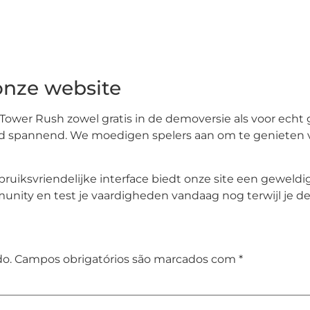
onze website
ower Rush zowel gratis in de demoversie als voor echt ge
derd spannend. We moedigen spelers aan om te genieten
ruiksvriendelijke interface biedt onze site een geweld
munity en test je vaardigheden vandaag nog terwijl je de
o
do.
Campos obrigatórios são marcados com
*