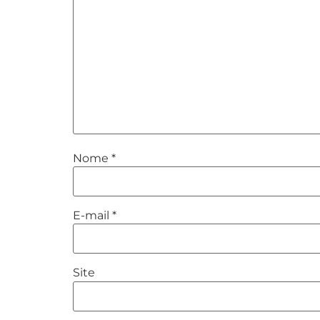
Nome
*
E-mail
*
Site