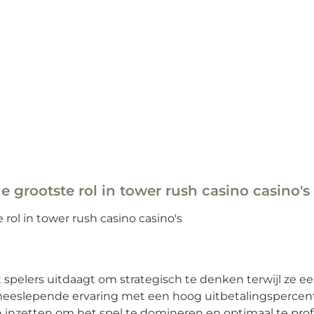
e grootste rol in tower rush casino casino's
 rol in tower rush casino casino's
t spelers uitdaagt om strategisch te denken terwijl ze 
 meeslepende ervaring met een hoog uitbetalingspercent
nzetten om het spel te domineren en optimaal te profi