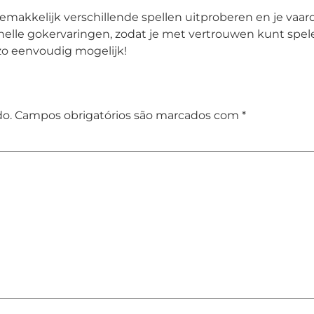
gemakkelijk verschillende spellen uitproberen en je va
n snelle gokervaringen, zodat je met vertrouwen kunt sp
 zo eenvoudig mogelijk!
o
do.
Campos obrigatórios são marcados com
*