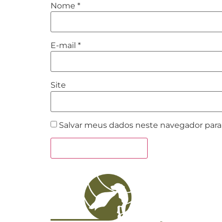
Nome
*
E-mail
*
Site
Salvar meus dados neste navegador para