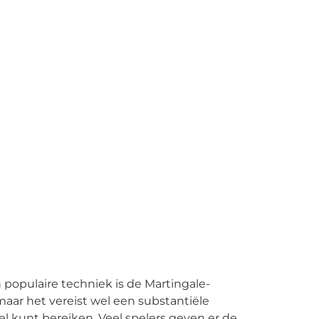
 populaire techniek is de Martingale-
, maar het vereist wel een substantiële
fel kunt bereiken. Veel spelers geven er de