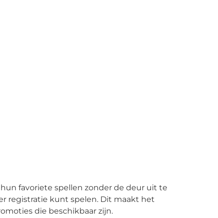
un favoriete spellen zonder de deur uit te
r registratie kunt spelen. Dit maakt het
omoties die beschikbaar zijn.