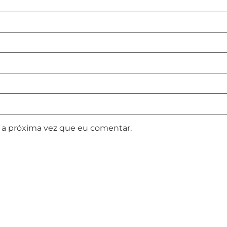
 a próxima vez que eu comentar.