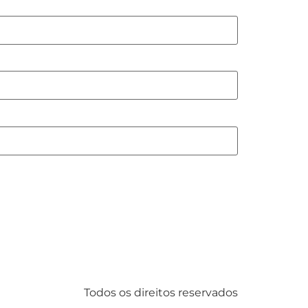
Todos os direitos reservados