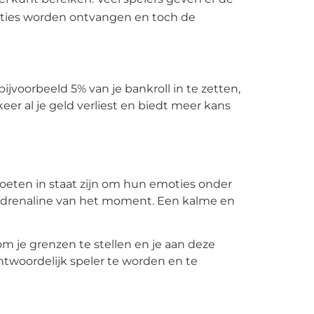
aties worden ontvangen en toch de
ijvoorbeeld 5% van je bankroll in te zetten,
eer al je geld verliest en biedt meer kans
oeten in staat zijn om hun emoties onder
de adrenaline van het moment. Een kalme en
om je grenzen te stellen en je aan deze
ntwoordelijk speler te worden en te