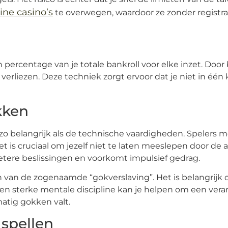
ine casino’s
te overwegen, waardoor ze zonder registr
percentage van je totale bankroll voor elke inzet. Door b
rliezen. Deze techniek zorgt ervoor dat je niet in één k
kken
o belangrijk als de technische vaardigheden. Spelers m
 Het is cruciaal om jezelf niet te laten meeslepen door 
etere beslissingen en voorkomt impulsief gedrag.
n van de zogenaamde “gokverslaving”. Het is belangrijk 
en sterke mentale discipline kan je helpen om een vera
atig gokken valt.
 spellen