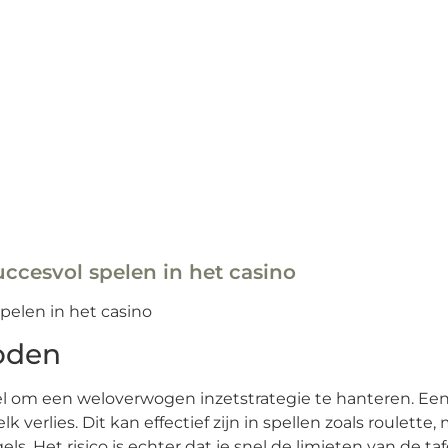
ccesvol spelen in het casino
pelen in het casino
oden
ieel om een weloverwogen inzetstrategie te hanteren. Een
k verlies. Dit kan effectief zijn in spellen zoals roulette
s. Het risico is echter dat je snel de limieten van de ta