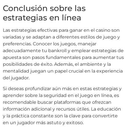
Conclusión sobre las
estrategias en línea
Las estrategias efectivas para ganar en el casino son
variadas y se adaptan a diferentes estilos de juego y
preferencias. Conocer los juegos, manejar
adecuadamente tu bankroll y emplear estrategias de
apuesta son pasos fundamentales para aumentar tus
posibilidades de éxito. Además, el ambiente y la
mentalidad juegan un papel crucial en la experiencia
del jugador.
Si deseas profundizar aún más en estas estrategias y
aprender sobre la seguridad en el juego en línea, es
recomendable buscar plataformas que ofrezcan
información adicional y recursos útiles. La educación
y la práctica constante son la clave para convertirte
en un jugador más astuto y exitoso.