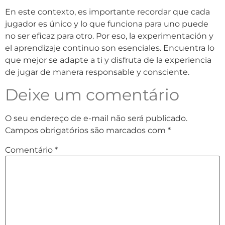
En este contexto, es importante recordar que cada
jugador es único y lo que funciona para uno puede
no ser eficaz para otro. Por eso, la experimentación y
el aprendizaje continuo son esenciales. Encuentra lo
que mejor se adapte a ti y disfruta de la experiencia
de jugar de manera responsable y consciente.
Deixe um comentário
O seu endereço de e-mail não será publicado.
Campos obrigatórios são marcados com
*
Comentário
*