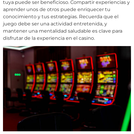
tuya puede ser beneficioso. Compartir experiencias y
aprender unos de otros puede enriquecer tu
conocimiento y tus estrategias. Recuerda que el
juego debe ser una actividad entretenida, y
mantener una mentalidad saludable es clave para
disfrutar de la experiencia en el casino.