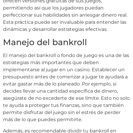
ofrecen versiones gratuitas de sus juegos,
permitiendo así que los jugadores puedan
perfeccionar sus habilidades sin arriesgar dinero real.
Esta práctica puede ser invaluable para entender las
dinámicas y desarrollar estrategias efectivas.
Manejo del bankroll
El manejo del bankroll o fondo de juego es una de las
estrategias más importantes que deben
implementarse al jugar en un casino. Establecer un
presupuesto antes de comenzar a jugar te ayudará a
evitar gastar más de lo planeado. Por ejemplo, si
decides llevar una cantidad específica de dinero,
asegúrate de no excederte de ese límite. Esto no solo
te ayuda a proteger tus finanzas, sino que también
permite disfrutar del juego sin el estrés de perder
más de lo que puedes permitirte.
Además, es recomendable dividir tu bankroll en