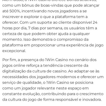
como um bônus de boas-vindas que pode alcançar
até 500%, incentivando novos jogadores a se
inscrever e explorar o que a plataforma tem a
oferecer. Com um suporte ao cliente disponível 24
horas por dia, 7 dias por semana, os usuários têm a
certeza de que podem obter ajuda a qualquer
momento. Isso demonstra o compromisso da
plataforma em proporcionar uma experiência de jogo
excepcional.
Por fim, a presença do 1Win Casino no cenário dos
jogos online reforça a tendência crescente da
digitalização da cultura de cassino. Ao adaptar-se às
necessidades dos jogadores modernos e oferecer um
serviço de qualidade, o 1Win Casino se posiciona
como um jogador relevante neste espaço em
constante evolução, contribuindo para o crescimento
da cultura do jogo de forma responsável e inovadora.