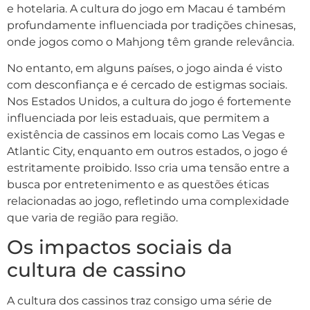
e hotelaria. A cultura do jogo em Macau é também
profundamente influenciada por tradições chinesas,
onde jogos como o Mahjong têm grande relevância.
No entanto, em alguns países, o jogo ainda é visto
com desconfiança e é cercado de estigmas sociais.
Nos Estados Unidos, a cultura do jogo é fortemente
influenciada por leis estaduais, que permitem a
existência de cassinos em locais como Las Vegas e
Atlantic City, enquanto em outros estados, o jogo é
estritamente proibido. Isso cria uma tensão entre a
busca por entretenimento e as questões éticas
relacionadas ao jogo, refletindo uma complexidade
que varia de região para região.
Os impactos sociais da
cultura de cassino
A cultura dos cassinos traz consigo uma série de