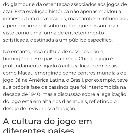
do glamour e da ostentação associados aos jogos de
azar. Esta evolução histórica não apenas moldou a
infraestrutura dos cassinos, mas também influenciou
a percepção social sobre o jogo, que passou a ser
visto como uma forma de entretenimento
sofisticada, destinada a um público específico.
No entanto, essa cultura de cassinos não é
homogênea. Em países como a China, o jogo é
profundamente ligado à cultura local, com locais
como Macau emergindo como centros mundiais de
jogo. Já na América Latina, o Brasil, por exemplo, teve
sua própria fase de cassinos que foi interrompida na
década de 1940, mas a discussão sobre a legalização
do jogo está em alta nos dias atuais, refletindo o
desejo de reviver essa tradição.
A cultura do jogo em
diferentes países