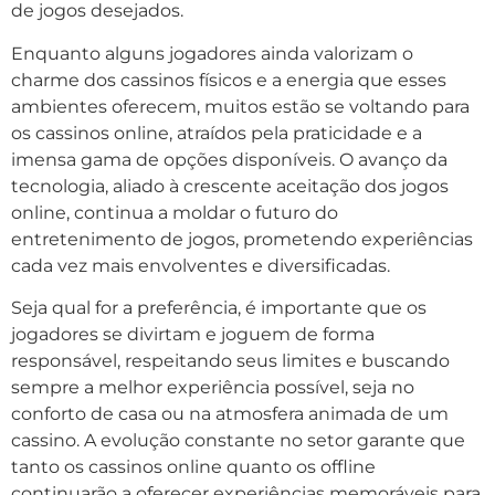
de jogos desejados.
Enquanto alguns jogadores ainda valorizam o
charme dos cassinos físicos e a energia que esses
ambientes oferecem, muitos estão se voltando para
os cassinos online, atraídos pela praticidade e a
imensa gama de opções disponíveis. O avanço da
tecnologia, aliado à crescente aceitação dos jogos
online, continua a moldar o futuro do
entretenimento de jogos, prometendo experiências
cada vez mais envolventes e diversificadas.
Seja qual for a preferência, é importante que os
jogadores se divirtam e joguem de forma
responsável, respeitando seus limites e buscando
sempre a melhor experiência possível, seja no
conforto de casa ou na atmosfera animada de um
cassino. A evolução constante no setor garante que
tanto os cassinos online quanto os offline
continuarão a oferecer experiências memoráveis para