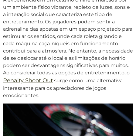
um ambiente físico vibrante, repleto de luzes, sons e
a interação social que caracteriza este tipo de
entretenimento. Os jogadores podem sentir a
adrenalina das apostas em um espaço projetado para
estimular os sentidos, onde cada roleta girando e
cada máquina caça-níqueis em funcionamento
contribui para a atmosfera. No entanto, a necessidade
de se deslocar até o local e as limitações de horário
podem ser desvantagens significativas para muitos.
Ao considerar todas as opções de entretenimento, o
Penalty Shoot Out
surge como uma alternativa
interessante para os apreciadores de jogos
emocionantes.