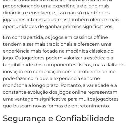
proporcionando uma experiência de jogo mais
dinâmica e envolvente. Isso não só mantém os
jogadores interessados, mas também oferece mais
oportunidades de ganhar prêmios significativos.
Em contrapartida, os jogos em cassinos offline
tendem a ser mais tradicionais e oferecem uma
experiência mais focada na mecânica clássica do
jogo. Os jogadores podem valorizar a estética e a
tangibilidade dos componentes físicos, mas a falta de
inovação em comparação com o ambiente online
pode fazer com que a experiência se torne
monótona a longo prazo. Portanto, a variedade e a
constante evolução dos jogos online representam
uma vantagem significativa para muitos jogadores
que buscam novas formas de entretenimento.
Segurança e Confiabilidade