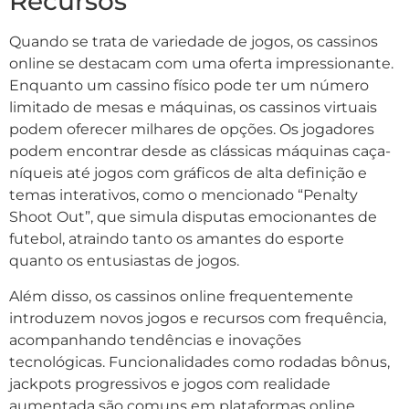
Recursos
Quando se trata de variedade de jogos, os cassinos
online se destacam com uma oferta impressionante.
Enquanto um cassino físico pode ter um número
limitado de mesas e máquinas, os cassinos virtuais
podem oferecer milhares de opções. Os jogadores
podem encontrar desde as clássicas máquinas caça-
níqueis até jogos com gráficos de alta definição e
temas interativos, como o mencionado “Penalty
Shoot Out”, que simula disputas emocionantes de
futebol, atraindo tanto os amantes do esporte
quanto os entusiastas de jogos.
Além disso, os cassinos online frequentemente
introduzem novos jogos e recursos com frequência,
acompanhando tendências e inovações
tecnológicas. Funcionalidades como rodadas bônus,
jackpots progressivos e jogos com realidade
aumentada são comuns em plataformas online,