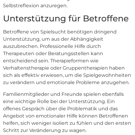
Selbstreflexion anzuregen.
Unterstützung für Betroffene
Betroffene von Spielsucht benötigen dringend
Unterstützung, um aus der Abhängigkeit
auszubrechen. Professionelle Hilfe durch
Therapeuten oder Beratungsstellen kann
entscheidend sein. Therapieformen wie
Verhaltenstherapie oder Gruppentherapien haben
sich als effektiv erwiesen, um die Spielgewohnheiten
zu verändern und emotionale Probleme anzugehen.
Familienmitglieder und Freunde spielen ebenfalls
eine wichtige Rolle bei der Unterstützung. Ein
offenes Gespräch über die Problematik und das
Angebot von emotionaler Hilfe können Betroffenen
helfen, sich weniger isoliert zu fühlen und den ersten
Schritt zur Veränderung zu wagen.