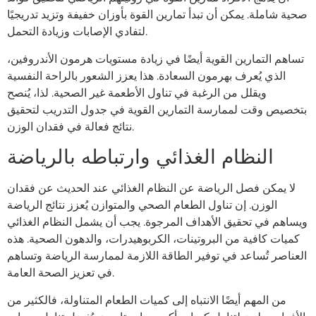
صحية شاملة. يمكن أن تبدأ تمارين القوة بأوزان خفيفة وتزيد تدريجيًا
لتفادي الإصابات وزيادة التحمل.
تساهم التمارين القوية أيضًا في زيادة مستويات هرمون الأندروفين،
الذي يُعرف بهرمون السعادة. هذا يعزز الشعور بالراحة النفسية
ويقلل من الرغبة في تناول الأطعمة غير الصحية. لذا، يُنصح
بتخصيص وقت لممارسة التمارين القوية في جدول التدريب لتحقيق
نتائج فعالة في فقدان الوزن.
النظام الغذائي وارتباطه بالرياضة
لا يمكن فصل الرياضة عن النظام الغذائي عند الحديث عن فقدان
الوزن. إن تناول الطعام الصحي والمتوازن يُعزز نتائج الرياضة
ويساهم في تحقيق الأهداف المرجوة. يجب أن يشمل النظام الغذائي
كميات كافية من البروتينات، الكربوهيدرات، والدهون الصحية. هذه
العناصر تُساعد في توفير الطاقة اللازمة لممارسة الرياضة وتساهم
في تعزيز الصحة العامة.
من المهم أيضًا الانتباه إلى كميات الطعام المتناولة، فالكثير من