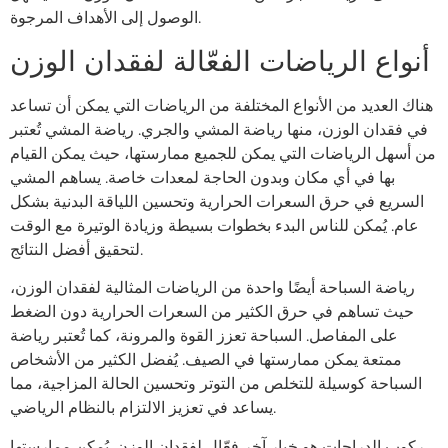
الوصول إلى الأهداف المرجوة.
أنواع الرياضات الفعّالة لفقدان الوزن
هناك العديد من الأنواع المختلفة من الرياضات التي يمكن أن تساعد
في فقدان الوزن، منها رياضة المشي والجري. رياضة المشي تُعتبر
من أسهل الرياضات التي يمكن للجميع ممارستها، حيث يمكن القيام
بها في أي مكان وبدون الحاجة لمعدات خاصة. يساهم المشي
السريع في حرق السعرات الحرارية وتحسين اللياقة البدنية بشكل
عام. يُمكن للناس البدء بخطوات بسيطة وزيادة الوتيرة مع الوقت
لتحقيق أفضل النتائج.
رياضة السباحة أيضًا واحدة من الرياضات المثالية لفقدان الوزن،
حيث تساهم في حرق الكثير من السعرات الحرارية دون الضغط
على المفاصل. السباحة تعزز القوة والمرونة، كما تُعتبر رياضة
ممتعة يمكن ممارستها في الصيف. يُفضل الكثير من الأشخاص
السباحة كوسيلة للتخلص من التوتر وتحسين الحالة المزاجية، مما
يساعد في تعزيز الالتزام بالنظام الرياضي.
ركوب الدراجات هو خيار آخر فعّال لفقدان الوزن. يُمكن ممارستها