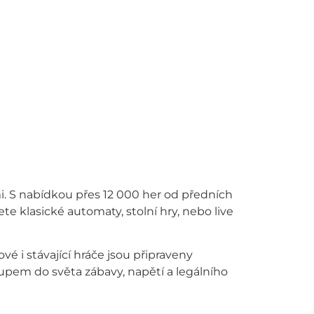
i. S nabídkou přes 12 000 her od předních
te klasické automaty, stolní hry, nebo live
 i stávající hráče jsou připraveny
tupem do světa zábavy, napětí a legálního