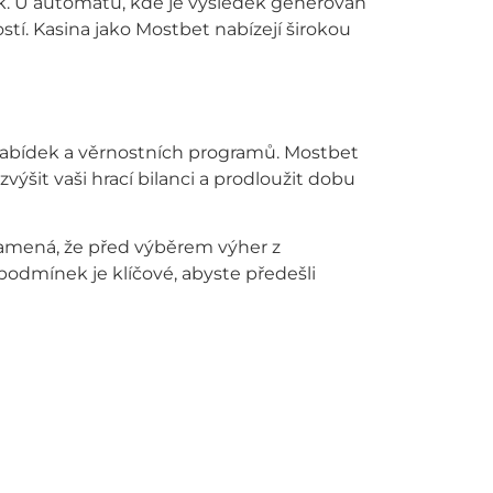
dek. U automatů, kde je výsledek generován
tí. Kasina jako Mostbet nabízejí širokou
 nabídek a věrnostních programů. Mostbet
ýšit vaši hrací bilanci a prodloužit dobu
namená, že před výběrem výher z
odmínek je klíčové, abyste předešli