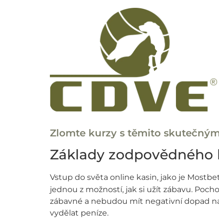
Zlomte kurzy s těmito skutečný
Základy zodpovědného h
Vstup do světa online kasin, jako je Mostb
jednou z možností, jak si užít zábavu. Pocho
zábavné a nebudou mít negativní dopad na vá
vydělat peníze.