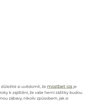
mostbet ios
 důležité si uvědomit, že
je
roky k zajištění, že vaše herní zážitky budou
mou zábavy, nikoliv způsobem, jak si