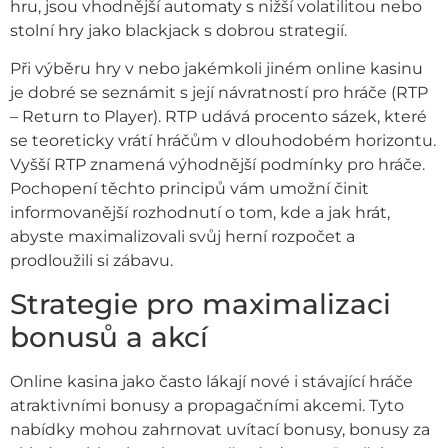
hru, jsou vhodnější automaty s nižší volatilitou nebo
stolní hry jako blackjack s dobrou strategií.
Při výběru hry v nebo jakémkoli jiném online kasinu
je dobré se seznámit s její návratností pro hráče (RTP
– Return to Player). RTP udává procento sázek, které
se teoreticky vrátí hráčům v dlouhodobém horizontu.
Vyšší RTP znamená výhodnější podmínky pro hráče.
Pochopení těchto principů vám umožní činit
informovanější rozhodnutí o tom, kde a jak hrát,
abyste maximalizovali svůj herní rozpočet a
prodloužili si zábavu.
Strategie pro maximalizaci
bonusů a akcí
Online kasina jako často lákají nové i stávající hráče
atraktivními bonusy a propagačními akcemi. Tyto
nabídky mohou zahrnovat uvítací bonusy, bonusy za