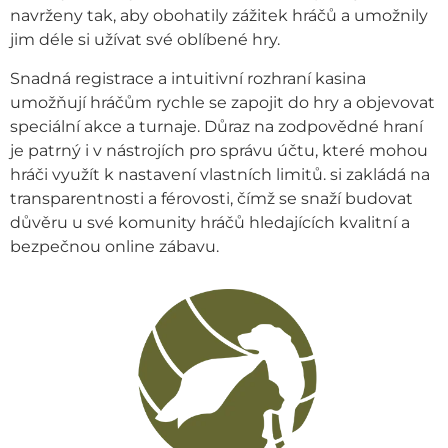
navrženy tak, aby obohatily zážitek hráčů a umožnily
jim déle si užívat své oblíbené hry.
Snadná registrace a intuitivní rozhraní kasina
umožňují hráčům rychle se zapojit do hry a objevovat
speciální akce a turnaje. Důraz na zodpovědné hraní
je patrný i v nástrojích pro správu účtu, které mohou
hráči využít k nastavení vlastních limitů. si zakládá na
transparentnosti a férovosti, čímž se snaží budovat
důvěru u své komunity hráčů hledajících kvalitní a
bezpečnou online zábavu.