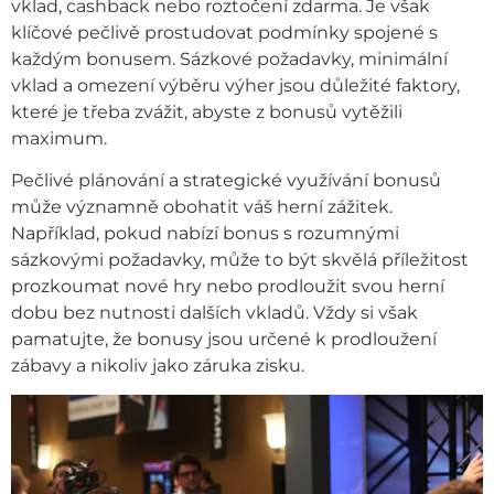
vklad, cashback nebo roztočení zdarma. Je však
klíčové pečlivě prostudovat podmínky spojené s
každým bonusem. Sázkové požadavky, minimální
vklad a omezení výběru výher jsou důležité faktory,
které je třeba zvážit, abyste z bonusů vytěžili
maximum.
Pečlivé plánování a strategické využívání bonusů
může významně obohatit váš herní zážitek.
Například, pokud nabízí bonus s rozumnými
sázkovými požadavky, může to být skvělá příležitost
prozkoumat nové hry nebo prodloužit svou herní
dobu bez nutnosti dalších vkladů. Vždy si však
pamatujte, že bonusy jsou určené k prodloužení
zábavy a nikoliv jako záruka zisku.