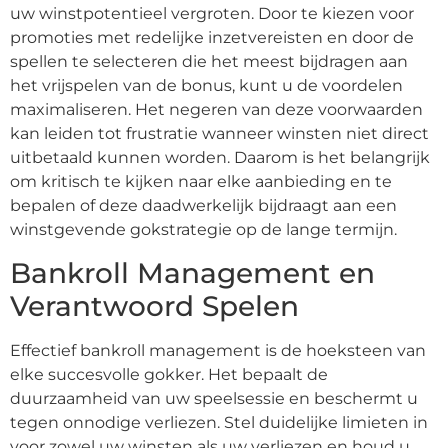
uw winstpotentieel vergroten. Door te kiezen voor
promoties met redelijke inzetvereisten en door de
spellen te selecteren die het meest bijdragen aan
het vrijspelen van de bonus, kunt u de voordelen
maximaliseren. Het negeren van deze voorwaarden
kan leiden tot frustratie wanneer winsten niet direct
uitbetaald kunnen worden. Daarom is het belangrijk
om kritisch te kijken naar elke aanbieding en te
bepalen of deze daadwerkelijk bijdraagt aan een
winstgevende gokstrategie op de lange termijn.
Bankroll Management en
Verantwoord Spelen
Effectief bankroll management is de hoeksteen van
elke succesvolle gokker. Het bepaalt de
duurzaamheid van uw speelsessie en beschermt u
tegen onnodige verliezen. Stel duidelijke limieten in
voor zowel uw winsten als uw verliezen en houd u