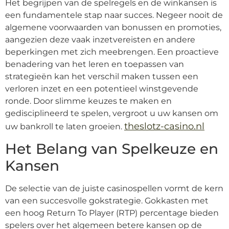
Het begrijpen van de spelregels en de winkansen is
een fundamentele stap naar succes. Negeer nooit de
algemene voorwaarden van bonussen en promoties,
aangezien deze vaak inzetvereisten en andere
beperkingen met zich meebrengen. Een proactieve
benadering van het leren en toepassen van
strategieën kan het verschil maken tussen een
verloren inzet en een potentieel winstgevende
ronde. Door slimme keuzes te maken en
gedisciplineerd te spelen, vergroot u uw kansen om
theslotz-casino.nl
uw bankroll te laten groeien.
Het Belang van Spelkeuze en
Kansen
De selectie van de juiste casinospellen vormt de kern
van een succesvolle gokstrategie. Gokkasten met
een hoog Return To Player (RTP) percentage bieden
spelers over het algemeen betere kansen op de