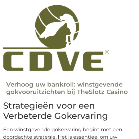
Verhoog uw bankroll: winstgevende
gokvooruitzichten bij TheSlotz Casino
Strategieën voor een
Verbeterde Gokervaring
Een winstgevende gokervaring begint met een
doordachte strategie. Het is essentieel om uw