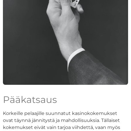
Pääkatsaus
Korkeille pelaajille suunnatut kasinokokemukset
ovat täynnä jännitystä ja mahdollisuuksia. Tällaiset
kokemukset eivät vain tarjoa viihdettä, vaan myös