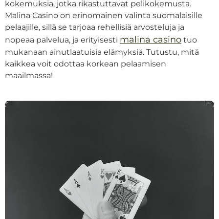
kokemuksia, jotka rikastuttavat pelikokemusta.
Malina Casino on erinomainen valinta suomalaisille
pelaajille, sillä se tarjoaa rehellisiä arvosteluja ja
malina casino
nopeaa palvelua, ja erityisesti
tuo
mukanaan ainutlaatuisia elämyksiä. Tutustu, mitä
kaikkea voit odottaa korkean pelaamisen
maailmassa!