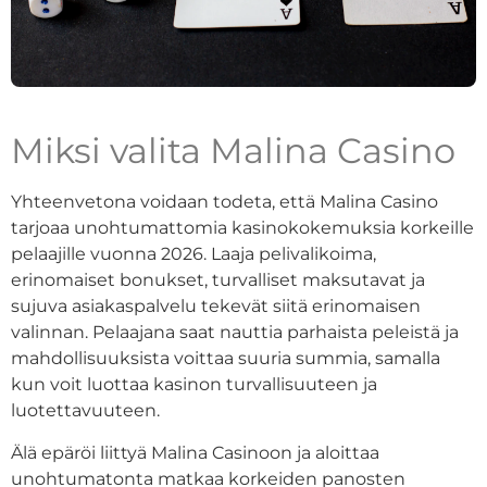
Miksi valita Malina Casino
Yhteenvetona voidaan todeta, että Malina Casino
tarjoaa unohtumattomia kasinokokemuksia korkeille
pelaajille vuonna 2026. Laaja pelivalikoima,
erinomaiset bonukset, turvalliset maksutavat ja
sujuva asiakaspalvelu tekevät siitä erinomaisen
valinnan. Pelaajana saat nauttia parhaista peleistä ja
mahdollisuuksista voittaa suuria summia, samalla
kun voit luottaa kasinon turvallisuuteen ja
luotettavuuteen.
Älä epäröi liittyä Malina Casinoon ja aloittaa
unohtumatonta matkaa korkeiden panosten