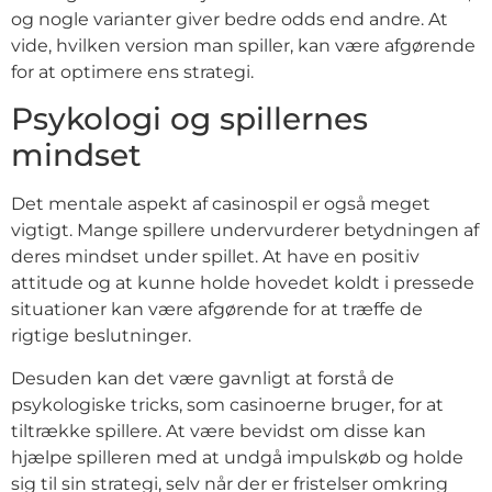
og nogle varianter giver bedre odds end andre. At
vide, hvilken version man spiller, kan være afgørende
for at optimere ens strategi.
Psykologi og spillernes
mindset
Det mentale aspekt af casinospil er også meget
vigtigt. Mange spillere undervurderer betydningen af
deres mindset under spillet. At have en positiv
attitude og at kunne holde hovedet koldt i pressede
situationer kan være afgørende for at træffe de
rigtige beslutninger.
Desuden kan det være gavnligt at forstå de
psykologiske tricks, som casinoerne bruger, for at
tiltrække spillere. At være bevidst om disse kan
hjælpe spilleren med at undgå impulskøb og holde
sig til sin strategi, selv når der er fristelser omkring