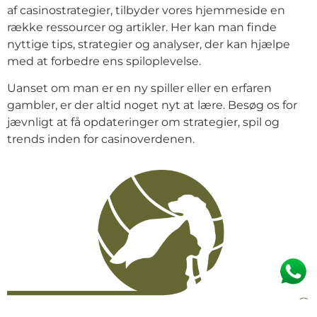
af casinostrategier, tilbyder vores hjemmeside en
række ressourcer og artikler. Her kan man finde
nyttige tips, strategier og analyser, der kan hjælpe
med at forbedre ens spiloplevelse.
Uanset om man er en ny spiller eller en erfaren
gambler, er der altid noget nyt at lære. Besøg os for
jævnligt at få opdateringer om strategier, spil og
trends inden for casinoverdenen.