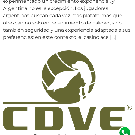
experimentado un crecimiento exponencial, y
Argentina no es la excepción. Los jugadores
argentinos buscan cada vez más plataformas que
ofrezcan no solo entretenimiento de calidad, sino
también seguridad y una experiencia adaptada a sus
preferencias; en este contexto, el casino ace […]