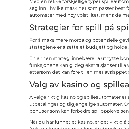
Med en rekke forskjellige typer spilleautoma
seg inn i hvilke maskiner som passer best fo
automater med høy volatilitet, mens de med
Strategier for spill på s
For å maksimere moroa og potensielle gevinst
strategiene er å sette et budsjett og holde 
En annen strategi innebærer å utnytte bon
funksjonene kan gi deg ekstra sjanser til 
ettersom det kan føre til en mer avslappet
Valg av kasino og spill
Å velge riktig kasino og spilleautomater er
utbetalinger og tilgjengelige automater. On
bonuser som kan forbedre spillopplevelsen
Når du har funnet et kasino, er det viktig å 
å eksperimentere med innsatsstørrelser for 