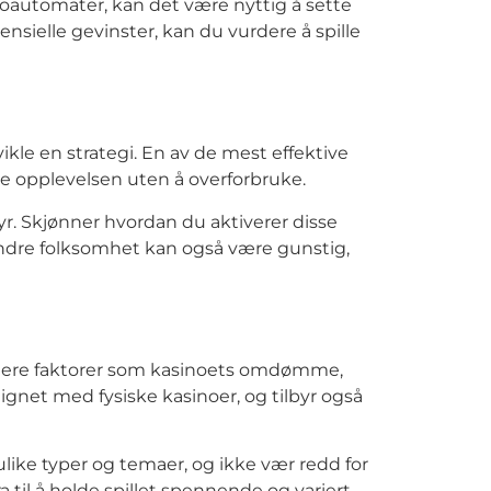
deoautomater, kan det være nyttig å sette
ensielle gevinster, kan du vurdere å spille
ikle en strategi. En av de mest effektive
yte opplevelsen uten å overforbruke.
. Skjønner hvordan du aktiverer disse
mindre folksomhet kan også være gunstig,
 vurdere faktorer som kasinoets omdømme,
ignet med fysiske kasinoer, og tilbyr også
 ulike typer og temaer, og ikke vær redd for
til å holde spillet spennende og variert.