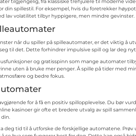
ter tilgjengelig, fra klassiske trehjulere til moderne vi
r din spillestil. For eksempel, hvis du foretrekker høypot
 lav volatilitet tilbyr hyppigere, men mindre gevinster.
pilleautomater
er når du spiller på spilleautomater, er det viktig å utv
seg til det. Dette forhindrer impulsive spill og lar deg n
usfunksjoner og gratisspinn som mange automater tilbyr
å vinne uten å bruke mer penger. Å spille på tider med 
 atmosfære og bedre fokus.
eautomater
 avgjørende for å få en positiv spillopplevelse. Du bør
line kasinoer gir ofte et bredere utvalg av spill sammenl
 din.
ta deg tid til å utforske de forskjellige automatene. Prøv
å se hva som fungerer best for deg. Dette kan også bidra 