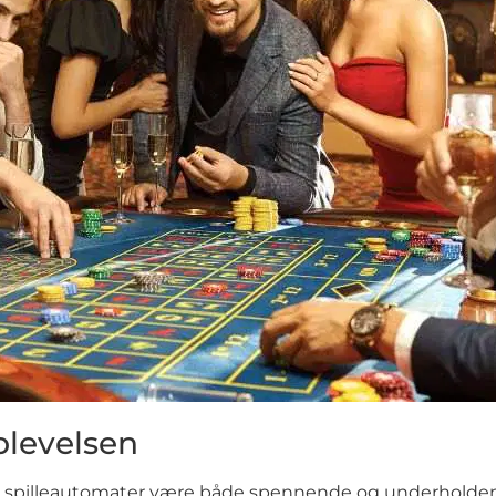
plevelsen
 på spilleautomater være både spennende og underholdend