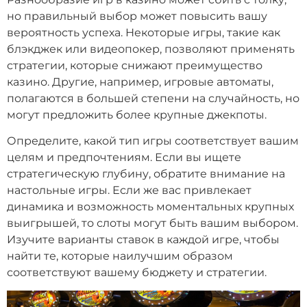
но правильный выбор может повысить вашу
вероятность успеха. Некоторые игры, такие как
блэкджек или видеопокер, позволяют применять
стратегии, которые снижают преимущество
казино. Другие, например, игровые автоматы,
полагаются в большей степени на случайность, но
могут предложить более крупные джекпоты.
Определите, какой тип игры соответствует вашим
целям и предпочтениям. Если вы ищете
стратегическую глубину, обратите внимание на
настольные игры. Если же вас привлекает
динамика и возможность моментальных крупных
выигрышей, то слоты могут быть вашим выбором.
Изучите варианты ставок в каждой игре, чтобы
найти те, которые наилучшим образом
соответствуют вашему бюджету и стратегии.