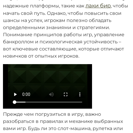
лаки бир
надежные платформы, такие как
, чтобы
начать свой путь. Однако, чтобы повысить свои
шансы на успех, игрокам полезно обладать
определенными знаниями и стратегиями.
Понимание принципов работы игр, управление
банкроллом и психологическая устойчивость –
вот ключевые составляющие, которые отличают
новичков от опытных игроков.
Прежде чем погрузиться в игру, важно
разобраться в правилах и механике выбранных
вами игр. Будь ли это слот-машина, рулетка или