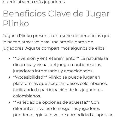
puede atraer a más jugadores.
Beneficios Clave de Jugar
Plinko
Jugar a Plinko presenta una serie de beneficios que
lo hacen atractivo para una amplia gama de
jugadores. Aquí te compartimos algunos de ellos:
**Diversión y entretenimiento:** La naturaleza
dinámica y visual del juego mantiene a los
jugadores interesados y emocionados.
**Accesibilidad:** Plinko se puede jugar en
plataformas que aceptan pesos colombianos,
facilitando la participación de los jugadores
colombianos.
**Variedad de opciones de apuesta:** Con
diferentes niveles de riesgo, los jugadores
pueden elegir su nivel de comodidad al apostar.