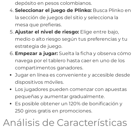
depósito en pesos colombianos.
Seleccionar el juego de Plinko:
Busca Plinko en
la sección de juegos del sitio y selecciona la
mesa que prefieras.
Ajustar el nivel de riesgo:
Elige entre bajo,
medio o alto riesgo según tus preferencias y tu
estrategia de juego.
Empezar a jugar:
Suelta la ficha y observa cómo
navega por el tablero hasta caer en uno de los
compartimentos ganadores.
Jugar en línea es conveniente y accesible desde
dispositivos móviles.
Los jugadores pueden comenzar con apuestas
pequeñas y aumentar gradualmente.
Es posible obtener un 120% de bonificación y
250 giros gratis en promociones.
Análisis de Características