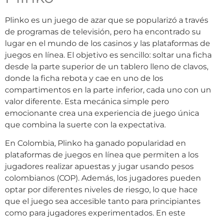
Plinko es un juego de azar que se popularizó a través
de programas de televisión, pero ha encontrado su
lugar en el mundo de los casinos y las plataformas de
juegos en línea. El objetivo es sencillo: soltar una ficha
desde la parte superior de un tablero lleno de clavos,
donde la ficha rebota y cae en uno de los
compartimentos en la parte inferior, cada uno con un
valor diferente. Esta mecánica simple pero
emocionante crea una experiencia de juego única
que combina la suerte con la expectativa.
En Colombia, Plinko ha ganado popularidad en
plataformas de juegos en línea que permiten a los
jugadores realizar apuestas y jugar usando pesos
colombianos (COP). Además, los jugadores pueden
optar por diferentes niveles de riesgo, lo que hace
que el juego sea accesible tanto para principiantes
como para jugadores experimentados. En este