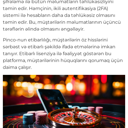
şifrələmə ilə bütün məlumatların təhlükəsizliyini
təmin edir. Həmçinin, ikili autentifikasiya (2FA)
sistemi ilə hesabların daha da təhlükəsiz olmasını
təmin edir. Bu, müştərilərin məlumatlarının üçüncü
tərəflərin əlində olmasını əngəlləyir.
Pinco-nun etibarlılığı, müştərilərin öz hisslərini
sərbəst və etibarlı şəkildə ifadə etmələrinə imkan
tanıyır. Etibarlı lisenziya ilə fəaliyyət göstərən bu
platforma, müştərilərinin hüquqlarını qorumaq üçün
daima çalışır.