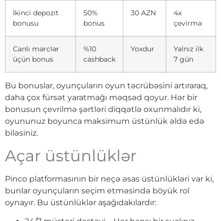
İkinci depozit
50%
30 AZN
4x
bonusu
bonus
çevirmə
Canlı mərclər
%10
Yoxdur
Yalnız ilk
üçün bonus
cashback
7 gün
Bu bonuslar, oyunçuların oyun təcrübəsini artıraraq,
daha çox fürsət yaratmağı məqsəd qoyur. Hər bir
bonusun çevrilmə şərtləri diqqətlə oxunmalıdır ki,
oyununuz boyunca maksimum üstünlük əldə edə
biləsiniz.
Açar üstünlüklər
Pinco platformasının bir neçə əsas üstünlükləri var ki,
bunlar oyunçuların seçim etməsində böyük rol
oynayır. Bu üstünlüklər aşağıdakılardır: