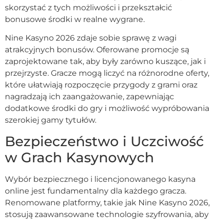
skorzystać z tych możliwości i przekształcić
bonusowe środki w realne wygrane.
Nine Kasyno 2026 zdaje sobie sprawę z wagi
atrakcyjnych bonusów. Oferowane promocje są
zaprojektowane tak, aby były zarówno kuszące, jak i
przejrzyste. Gracze mogą liczyć na różnorodne oferty,
które ułatwiają rozpoczęcie przygody z grami oraz
nagradzają ich zaangażowanie, zapewniając
dodatkowe środki do gry i możliwość wypróbowania
szerokiej gamy tytułów.
Bezpieczeństwo i Uczciwość
w Grach Kasynowych
Wybór bezpiecznego i licencjonowanego kasyna
online jest fundamentalny dla każdego gracza.
Renomowane platformy, takie jak Nine Kasyno 2026,
stosują zaawansowane technologie szyfrowania, aby