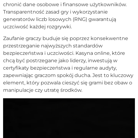
chronić dane osobowe i finansowe użytkowników.
Transparentność zasad gry i wykorzystanie
generatorów liczb losowych (RNG) gwarantują
uczciwość każdej rozgrywki.
Zaufanie graczy buduje się poprzez konsekwentne
przestrzeganie najwyższych standardów
bezpieczeństwa i uczciwości. Kasyna online, które
chcą być postrzegane jako liderzy, inwestują w
certyfikaty bezpieczeństwa i regularne audyty,
zapewniając graczom spokój ducha. Jest to kluczowy
element, który pozwala cieszyć się grami bez obaw o
manipulacje czy utratę środków.