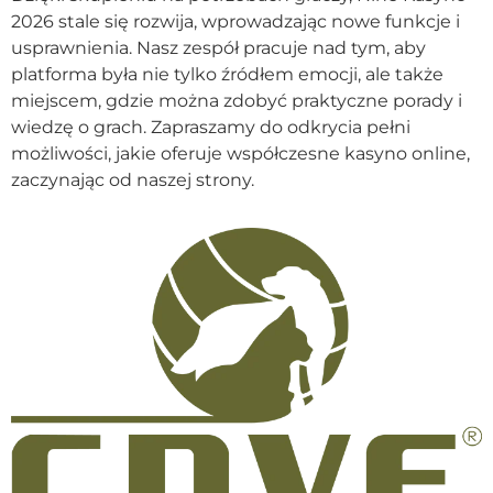
2026 stale się rozwija, wprowadzając nowe funkcje i
usprawnienia. Nasz zespół pracuje nad tym, aby
platforma była nie tylko źródłem emocji, ale także
miejscem, gdzie można zdobyć praktyczne porady i
wiedzę o grach. Zapraszamy do odkrycia pełni
możliwości, jakie oferuje współczesne kasyno online,
zaczynając od naszej strony.