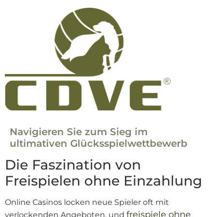
Navigieren Sie zum Sieg im
ultimativen Glücksspielwettbewerb
Die Faszination von
Freispielen ohne Einzahlung
Online Casinos locken neue Spieler oft mit
freispiele ohne
verlockenden Angeboten, und