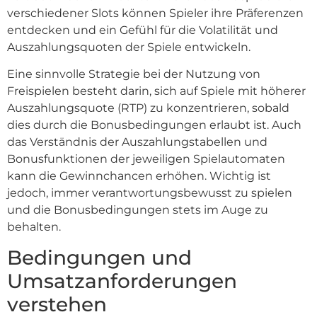
verschiedener Slots können Spieler ihre Präferenzen
entdecken und ein Gefühl für die Volatilität und
Auszahlungsquoten der Spiele entwickeln.
Eine sinnvolle Strategie bei der Nutzung von
Freispielen besteht darin, sich auf Spiele mit höherer
Auszahlungsquote (RTP) zu konzentrieren, sobald
dies durch die Bonusbedingungen erlaubt ist. Auch
das Verständnis der Auszahlungstabellen und
Bonusfunktionen der jeweiligen Spielautomaten
kann die Gewinnchancen erhöhen. Wichtig ist
jedoch, immer verantwortungsbewusst zu spielen
und die Bonusbedingungen stets im Auge zu
behalten.
Bedingungen und
Umsatzanforderungen
verstehen