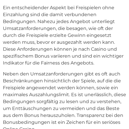
Ein entscheidender Aspekt bei Freispielen ohne
Einzahlung sind die damit verbundenen
Bedingungen. Nahezu jedes Angebot unterliegt
Umsatzanforderungen, die besagen, wie oft der
durch die Freispiele erzielte Gewinn eingesetzt
werden muss, bevor er ausgezahlt werden kann.
Diese Anforderungen können je nach Casino und
spezifischem Bonus variieren und sind ein wichtiger
Indikator für die Fairness des Angebots.
Neben den Umsatzanforderungen gibt es oft auch
Beschränkungen hinsichtlich der Spiele, auf die die
Freispiele angewendet werden können, sowie ein
maximales Auszahlungslimit. Es ist unerlässlich, diese
Bedingungen sorgfältig zu lesen und zu verstehen,
um Enttäuschungen zu vermeiden und das Beste
aus dem Bonus herauszuholen. Transparenz bei den
Bonusbedingungen ist ein Zeichen für ein seriöses