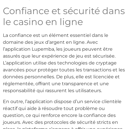
Confiance et sécurité dans
le casino en ligne
La confiance est un élément essentiel dans le
domaine des jeux d’argent en ligne. Avec
l’application Lupemba, les joueurs peuvent être
assurés que leur expérience de jeu est sécurisée.
L’application utilise des technologies de cryptage
avancées pour protéger toutes les transactions et les
données personnelles. De plus, elle est licenciée et
réglementée, offrant une transparence et une
responsabilité qui rassurent les utilisateurs.
En outre, l’application dispose d’un service clientèle
réactif qui aide à résoudre tout problème ou
question, ce qui renforce encore la confiance des
joueurs. Avec des protocoles de sécurité stricts en