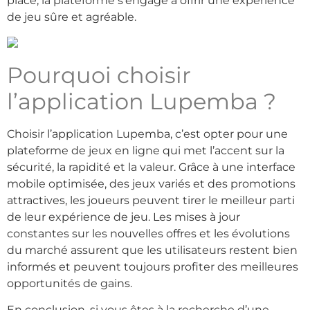
place, la plateforme s’engage à offrir une expérience
de jeu sûre et agréable.
Pourquoi choisir
l’application Lupemba ?
Choisir l’application Lupemba, c’est opter pour une
plateforme de jeux en ligne qui met l’accent sur la
sécurité, la rapidité et la valeur. Grâce à une interface
mobile optimisée, des jeux variés et des promotions
attractives, les joueurs peuvent tirer le meilleur parti
de leur expérience de jeu. Les mises à jour
constantes sur les nouvelles offres et les évolutions
du marché assurent que les utilisateurs restent bien
informés et peuvent toujours profiter des meilleures
opportunités de gains.
En conclusion, si vous êtes à la recherche d’une