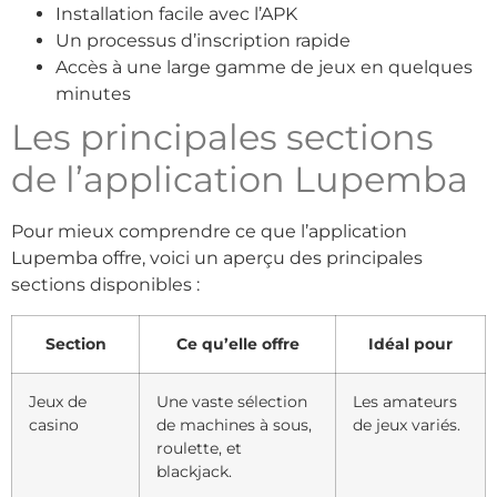
Installation facile avec l’APK
Un processus d’inscription rapide
Accès à une large gamme de jeux en quelques
minutes
Les principales sections
de l’application Lupemba
Pour mieux comprendre ce que l’application
Lupemba offre, voici un aperçu des principales
sections disponibles :
Section
Ce qu’elle offre
Idéal pour
Jeux de
Une vaste sélection
Les amateurs
casino
de machines à sous,
de jeux variés.
roulette, et
blackjack.