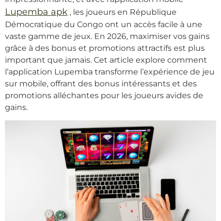
Lupemba apk
, les joueurs en République
Démocratique du Congo ont un accès facile à une
vaste gamme de jeux. En 2026, maximiser vos gains
grâce à des bonus et promotions attractifs est plus
important que jamais. Cet article explore comment
l’application Lupemba transforme l’expérience de jeu
sur mobile, offrant des bonus intéressants et des
promotions alléchantes pour les joueurs avides de
gains.