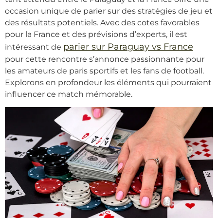
occasion unique de parier sur des stratégies de jeu et
des résultats potentiels. Avec des cotes favorables
pour la France et des prévisions d’experts, il est
parier sur Paraguay vs France
intéressant de
pour cette rencontre s’annonce passionnante pour
les amateurs de paris sportifs et les fans de football.
Explorons en profondeur les éléments qui pourraient
influencer ce match mémorable.