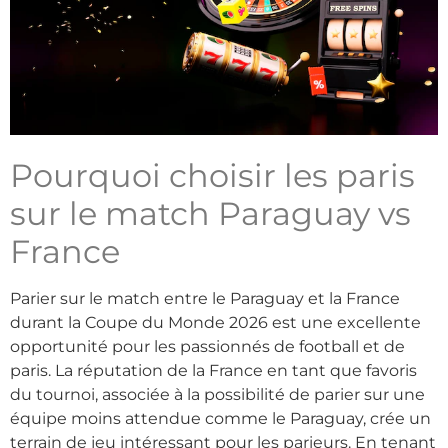
Pourquoi choisir les paris
sur le match Paraguay vs
France
Parier sur le match entre le Paraguay et la France
durant la Coupe du Monde 2026 est une excellente
opportunité pour les passionnés de football et de
paris. La réputation de la France en tant que favoris
du tournoi, associée à la possibilité de parier sur une
équipe moins attendue comme le Paraguay, crée un
terrain de jeu intéressant pour les parieurs. En tenant