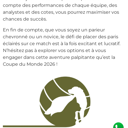
compte des performances de chaque équipe, des
analystes et des cotes, vous pourrez maximiser vos
chances de succès.
En fin de compte, que vous soyez un parieur
chevronné ou un novice, le défi de placer des paris
éclairés sur ce match est à la fois excitant et lucratif.
N’hésitez pas à explorer vos options et à vous
engager dans cette aventure palpitante qu’est la
Coupe du Monde 2026 !