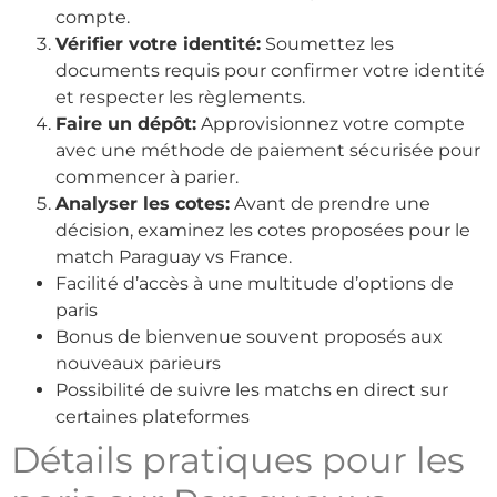
compte.
Vérifier votre identité:
Soumettez les
documents requis pour confirmer votre identité
et respecter les règlements.
Faire un dépôt:
Approvisionnez votre compte
avec une méthode de paiement sécurisée pour
commencer à parier.
Analyser les cotes:
Avant de prendre une
décision, examinez les cotes proposées pour le
match Paraguay vs France.
Facilité d’accès à une multitude d’options de
paris
Bonus de bienvenue souvent proposés aux
nouveaux parieurs
Possibilité de suivre les matchs en direct sur
certaines plateformes
Détails pratiques pour les