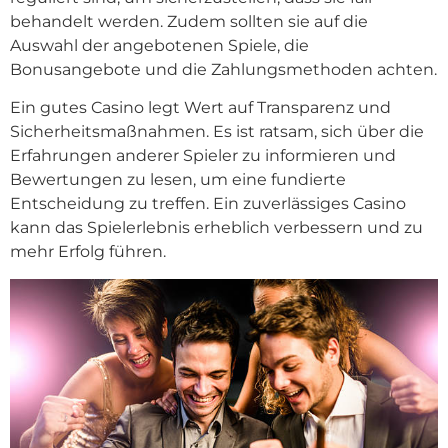
behandelt werden. Zudem sollten sie auf die
Auswahl der angebotenen Spiele, die
Bonusangebote und die Zahlungsmethoden achten.
Ein gutes Casino legt Wert auf Transparenz und
Sicherheitsmaßnahmen. Es ist ratsam, sich über die
Erfahrungen anderer Spieler zu informieren und
Bewertungen zu lesen, um eine fundierte
Entscheidung zu treffen. Ein zuverlässiges Casino
kann das Spielerlebnis erheblich verbessern und zu
mehr Erfolg führen.