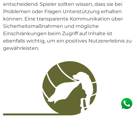
entscheidend. Spieler sollten wissen, dass sie bei
Problemen oder Fragen Unterstützung erhalten
können. Eine transparente Kommunikation über
Sicherheitsmaßnahmen und mögliche
Einschränkungen beim Zugriff auf Inhalte ist
ebenfalls wichtig, um ein positives Nutzererlebnis zu
gewährleisten.