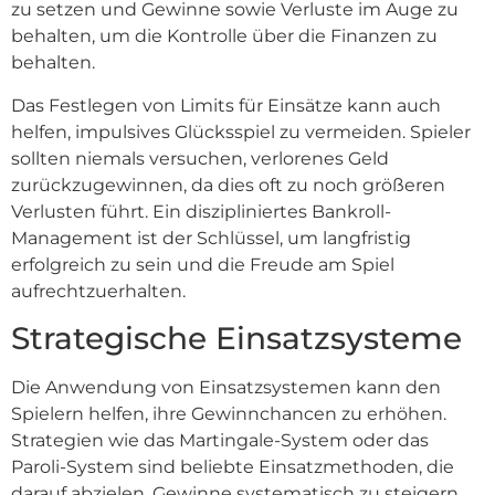
zu setzen und Gewinne sowie Verluste im Auge zu
behalten, um die Kontrolle über die Finanzen zu
behalten.
Das Festlegen von Limits für Einsätze kann auch
helfen, impulsives Glücksspiel zu vermeiden. Spieler
sollten niemals versuchen, verlorenes Geld
zurückzugewinnen, da dies oft zu noch größeren
Verlusten führt. Ein diszipliniertes Bankroll-
Management ist der Schlüssel, um langfristig
erfolgreich zu sein und die Freude am Spiel
aufrechtzuerhalten.
Strategische Einsatzsysteme
Die Anwendung von Einsatzsystemen kann den
Spielern helfen, ihre Gewinnchancen zu erhöhen.
Strategien wie das Martingale-System oder das
Paroli-System sind beliebte Einsatzmethoden, die
darauf abzielen, Gewinne systematisch zu steigern.