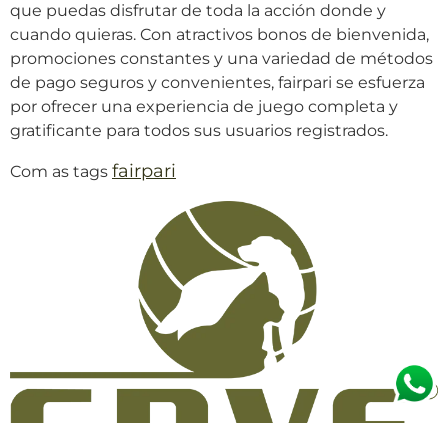
que puedas disfrutar de toda la acción donde y
cuando quieras. Con atractivos bonos de bienvenida,
promociones constantes y una variedad de métodos
de pago seguros y convenientes, fairpari se esfuerza
por ofrecer una experiencia de juego completa y
gratificante para todos sus usuarios registrados.
fairpari
Com as tags