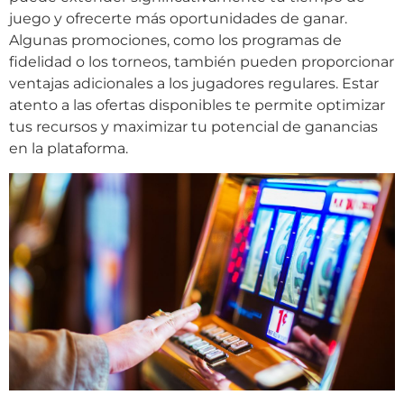
juego y ofrecerte más oportunidades de ganar.
Algunas promociones, como los programas de
fidelidad o los torneos, también pueden proporcionar
ventajas adicionales a los jugadores regulares. Estar
atento a las ofertas disponibles te permite optimizar
tus recursos y maximizar tu potencial de ganancias
en la plataforma.