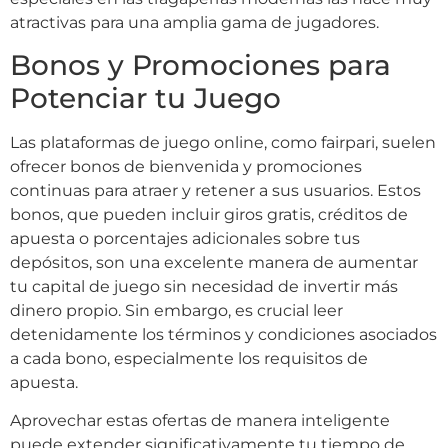
atractivas para una amplia gama de jugadores.
Bonos y Promociones para
Potenciar tu Juego
Las plataformas de juego online, como fairpari, suelen
ofrecer bonos de bienvenida y promociones
continuas para atraer y retener a sus usuarios. Estos
bonos, que pueden incluir giros gratis, créditos de
apuesta o porcentajes adicionales sobre tus
depósitos, son una excelente manera de aumentar
tu capital de juego sin necesidad de invertir más
dinero propio. Sin embargo, es crucial leer
detenidamente los términos y condiciones asociados
a cada bono, especialmente los requisitos de
apuesta.
Aprovechar estas ofertas de manera inteligente
puede extender significativamente tu tiempo de