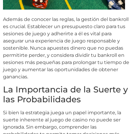
Además de conocer las reglas, la gestión del bankroll
es crucial. Establecer un presupuesto claro para tus
sesiones de juego y adherirte a él es vital para
asegurar una experiencia de juego responsable y
sostenible. Nunca apuestes dinero que no puedas
permitirte perder, y considera dividir tu bankroll en
sesiones más pequeñas para prolongar tu tiempo de
juego y aumentar las oportunidades de obtener
ganancias.
La Importancia de la Suerte y
las Probabilidades
Si bien la estrategia juega un papel importante, la
suerte inherente al juego de casino no puede ser
ignorada. Sin embargo, comprender las