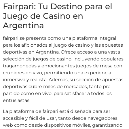
Fairpari: Tu Destino para el
Juego de Casino en
Argentina
fairpari se presenta como una plataforma integral
para los aficionados al juego de casino y las apuestas
deportivas en Argentina. Ofrece acceso a una vasta
selección de juegos de casino, incluyendo populares
tragamonedas y emocionantes juegos de mesa con
crupieres en vivo, permitiendo una experiencia
inmersiva y realista. Además, su sección de apuestas
deportivas cubre miles de mercados, tanto pre-
partido como en vivo, para satisfacer a todos los
entusiastas.
La plataforma de fairpari está diseñada para ser
accesible y fácil de usar, tanto desde navegadores
web como desde dispositivos móviles, garantizando