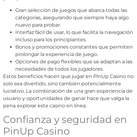
Gran selección de juegos que abarca todas las
categorías, asegurando que siempre haya algo
nuevo para probar.
Interfaz fácil de usar, lo que facilita la navegación
incluso para los principiantes.
Bonos y promociones constantes que permiten
prolongar la experiencia de juego.
Opciones de pago flexibles que se adaptan a las
necesidades de todos los jugadores.
Estos beneficios hacen que jugar en PinUp Casino no
solo sea divertido, sino también potencialmente
lucrativo. La combinación de una gran experiencia de
usuario y oportunidades de ganar hace que valga la
pena explorar este casino en línea.
Confianza y seguridad en
PinUp Casino