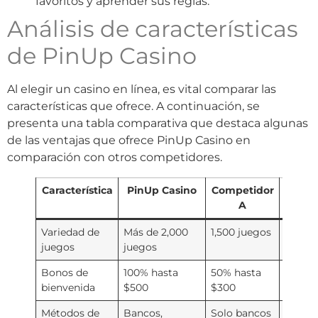
favoritos y aprender sus reglas.
Análisis de características
de PinUp Casino
Al elegir un casino en línea, es vital comparar las
características que ofrece. A continuación, se
presenta una tabla comparativa que destaca algunas
de las ventajas que ofrece PinUp Casino en
comparación con otros competidores.
Característica
PinUp Casino
Competidor
Compe
A
Variedad de
Más de 2,000
1,500 juegos
1,800 
juegos
juegos
Bonos de
100% hasta
50% hasta
75% ha
bienvenida
$500
$300
$400
Métodos de
Bancos,
Solo bancos
Solo t