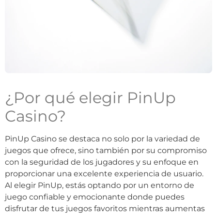
¿Por qué elegir PinUp
Casino?
PinUp Casino se destaca no solo por la variedad de
juegos que ofrece, sino también por su compromiso
con la seguridad de los jugadores y su enfoque en
proporcionar una excelente experiencia de usuario.
Al elegir PinUp, estás optando por un entorno de
juego confiable y emocionante donde puedes
disfrutar de tus juegos favoritos mientras aumentas