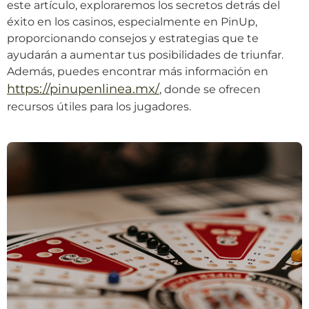
este artículo, exploraremos los secretos detrás del
éxito en los casinos, especialmente en PinUp,
proporcionando consejos y estrategias que te
ayudarán a aumentar tus posibilidades de triunfar.
Además, puedes encontrar más información en
https://pinupenlinea.mx/
, donde se ofrecen
recursos útiles para los jugadores.